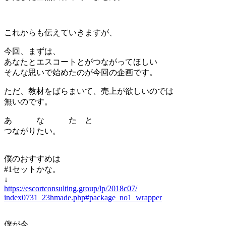
これからも伝えていきますが、
今回、まずは、
あなたとエスコートとがつながってほしい
そんな思いで始めたのが今回の企画です。
ただ、教材をばらまいて、売上が欲しいのでは
無いのです。
あ な た と
つながりたい。
僕のおすすめは
#1セット
かな。
↓
https://escortconsulting.group/lp/2018c07/
index0731_23hmade.php#package_no1_wrapper
僕が今、