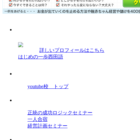
プロフィール
西田光弘
詳しいプロフィールはこちら
はじめの一歩西田語
経営学院youtube校
youtube校 トップ
セミナー
正統の成功ロジックセミナー
一人合宿
経営計画セミナー
オンラインセミナー