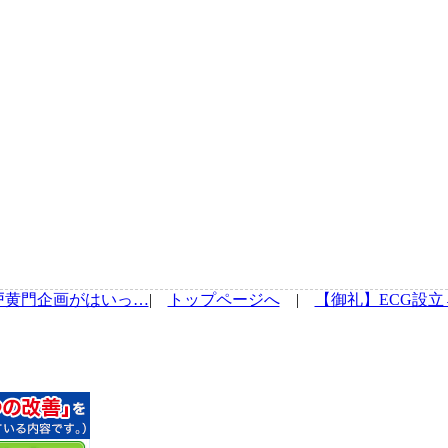
戸黄門企画がはいっ…
|
トップページへ
|
【御礼】ECG設立