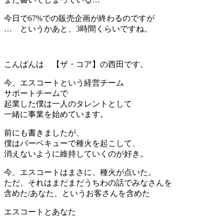
今日で67%での販売企画が終わるのですが
… というかあと、3時間くらいですね。
こんばんは 【ザ・コア】の西田です。
今、エスコートという経営チーム
サポートチームで
起業した僕は一人のタレントとして
一緒に事業を始めています。
前にも書きましたが、
僕はバーベキューで種火を起こして、
消えないように維持していくのが好き。
今、エスコートはまさに、種火が点いた。
ただ、それはまだまだうちわの話でみなさんを
含めた/あなた、というお客さんを含めた
エスコートとあなた