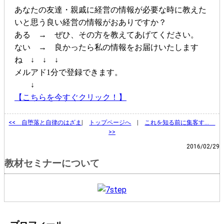
あなたの友達・親戚に経営の情報が必要な時に教えた
いと思う良い経営の情報がおありですか？
ある → ぜひ、その方を教えてあげてください。
ない → 良かったら私の情報をお届けいたします
ね ↓ ↓ ↓
メルアド1分で登録できます。
↓
【こちらを今すぐクリック！】
<<
自堕落と自律のはざま
|
トップページへ
|
これを知る前に集客す…
>>
2016/02/29
教材セミナーについて