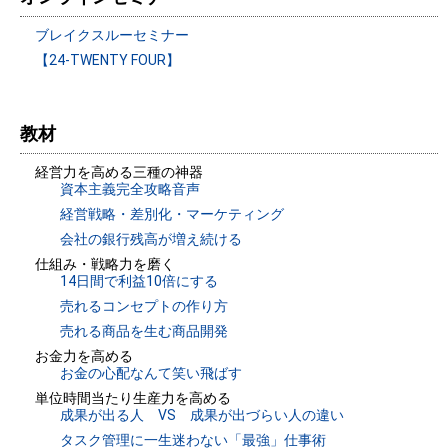
ブレイクスルーセミナー
【24-TWENTY FOUR】
教材
経営力を高める三種の神器
資本主義完全攻略音声
経営戦略・差別化・マーケティング
会社の銀行残高が増え続ける
仕組み・戦略力を磨く
14日間で利益10倍にする
売れるコンセプトの作り方
売れる商品を生む商品開発
お金力を高める
お金の心配なんて笑い飛ばす
単位時間当たり生産力を高める
成果が出る人 VS 成果が出づらい人の違い
タスク管理に一生迷わない「最強」仕事術