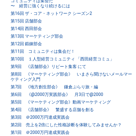
コミュニティは集会だ
〜 経営に強くなり続けるには
第16回 ザ・コア・ネットワーク シーズン2
第15回 店舗部会
第14回 西田部会
第13回 マーケティング部会
第12回 鍛錬部会
第11回 コミュニティは集会だ！
第10回 １人型経営コミュニティ 「西田経営コミュ」
第9回 《店舗部会》リピート集客 にて
第8回 《マーケティング部会》 いまさら聞けないメールマー
ケティング入門
第7回 《地方創生部会》 鎌倉ぶらり旅・編
第6回 《@2000万実践部会》 月3日で@2000
第5回 《マーケティング部会》動画マーケティング
第4回 《店舗部会》 繁盛する店舗を創る
第3回 ＠2000万円達成実践会
第2回 売上を2倍にした性格診断を体験してみませんか？
第1回 ＠2000万円達成実践会