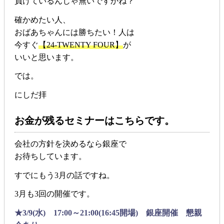
負けているんじゃ無いですかね？
確かめたい人、
おばあちゃんには勝ちたい！人は
今すぐ
【24-TWENTY FOUR】
が
いいと思います。
では。
にしだ拝
お金が残るセミナーはこちらです。
会社の方針を決めるなら銀座で
お待ちしています。
すでにもう3月の話ですね。
3月も3回の開催です。
★3/9(水) 17:00～21:00(16:45開場) 銀座開催 懇親