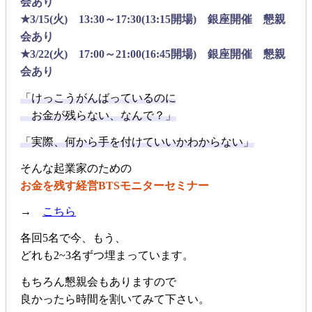
会あり
★3/15(火) 13:30～17:30(13:15開場) 銀座開催 懇親
会あり
★3/22(火) 17:00～21:00(16:45開場) 銀座開催 懇親
会あり
「けっこうがんばっているのに
お金が残らない、なんで？」
「実際、何から手を付けていいかわからない」
そんな起業家のための
お金を残す経営BTSモニターセミナー
→
こちら
各回5名で今、もう、
どれも2~3名ずつ埋まっています。
もちろん懇親会もありますので
良かったら時間を割いてみて下さい。