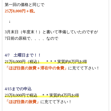
第一回の価格と同じで
25万8,000円＋税。
↓
3月末日（年度末！）と書いて準備していたのですが
7日前の原稿で、、、、なので
4/7 土曜日まで！！
21万6,000円（税込） ＊＊＊実質約6万円お得
「ほぼ往復の旅費＋滞在中の食費」
に充てて下さい！
4/15までの申込
23万8,000円で税込 ＊＊実質約4万円お得
「ほぼ往復の旅費」
に充てて下さい！