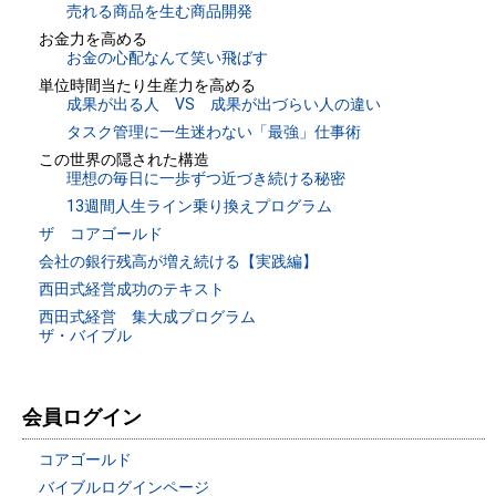
売れる商品を生む商品開発
お金力を高める
お金の心配なんて笑い飛ばす
単位時間当たり生産力を高める
成果が出る人 VS 成果が出づらい人の違い
タスク管理に一生迷わない「最強」仕事術
この世界の隠された構造
理想の毎日に一歩ずつ近づき続ける秘密
13週間人生ライン乗り換えプログラム
ザ コアゴールド
会社の銀行残高が増え続ける【実践編】
西田式経営成功のテキスト
西田式経営 集大成プログラム
ザ・バイブル
会員ログイン
コアゴールド
バイブルログインページ