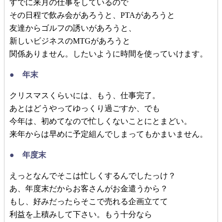
すでに来月の仕事をしているので
その日程で飲み会があろうと、PTAがあろうと
友達からゴルフの誘いがあろうと、
新しいビジネスのMTGがあろうと
関係ありません。したいように時間を使っていけます。
● 年末
クリスマスくらいには、もう、仕事完了。
あとはどうやってゆっくり過ごすか、でも
今年は、初めてなので忙しくないことにとまどい。
来年からは早めに予定組んでしまってもかまいません。
● 年度末
えっとなんでそこは忙しくするんでしたっけ？
あ、年度末だからお客さんがお金遣うから？
もし、好みだったらそこで売れる企画立てて
利益を上積みして下さい。もう十分なら