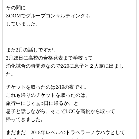
その間に
ZOOMでグループコンサルティングも
していました。
また2月の話しですが、
2月28日に高校の合格発表まで学校って
消化試合の時間割なので2/20に息子と２人旅に出まし
た。
チケットを取ったのは2/19の夜です。
これも帰りのチケットを取ったのは、
旅行中にじゃぁ○日に帰るか、と
息子と話しながら、そこでLCCを高松から取って
帰ってきました。
まだまだ、2018年レベルのトラベラーノウハウとして