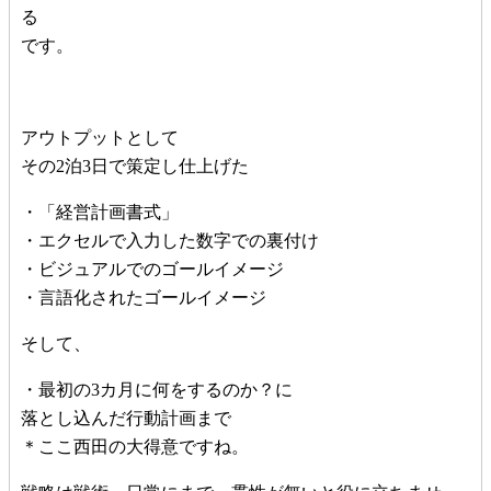
る
です。
アウトプットとして
その2泊3日で策定し仕上げた
・「経営計画書式」
・エクセルで入力した数字での裏付け
・ビジュアルでのゴールイメージ
・言語化されたゴールイメージ
そして、
・最初の3カ月に何をするのか？に
落とし込んだ行動計画まで
＊ここ西田の大得意ですね。