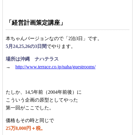
「経営計画策定講座」
本ちゃんバージョンなので「2泊3日」です。
5月24,25,26の3日間
でやります。
場所は沖縄 ナハテラス
→
http://www.terrace.co.jp/naha/guestrooms/
たしか、14,5年前（2004年前後）に
こういう企画の原型としてやった
第一回がここでした。
価格もその時と同じで
25万8,000円＋税。