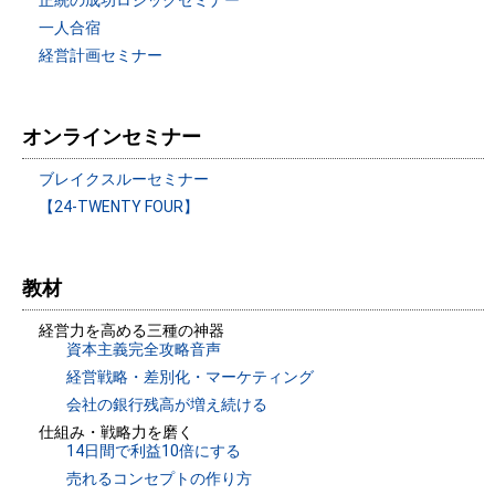
正統の成功ロジックセミナー
一人合宿
経営計画セミナー
オンラインセミナー
ブレイクスルーセミナー
【24-TWENTY FOUR】
教材
経営力を高める三種の神器
資本主義完全攻略音声
経営戦略・差別化・マーケティング
会社の銀行残高が増え続ける
仕組み・戦略力を磨く
14日間で利益10倍にする
売れるコンセプトの作り方