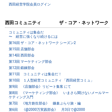
西田経営学院会員ログイン
西田コミュニティ ザ・コア・ネットワーク
コミュニティは集会だ
〜 経営に強くなり続けるには
第16回 ザ・コア・ネットワーク シーズン2
第15回 店舗部会
第14回 西田部会
第13回 マーケティング部会
第12回 鍛錬部会
第11回 コミュニティは集会だ！
第10回 １人型経営コミュニティ 「西田経営コミュ」
第9回 《店舗部会》リピート集客 にて
第8回 《マーケティング部会》 いまさら聞けないメールマー
ケティング入門
第7回 《地方創生部会》 鎌倉ぶらり旅・編
第6回 《@2000万実践部会》 月3日で@2000