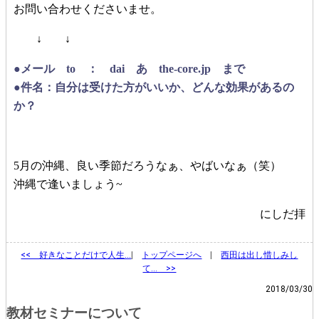
お問い合わせくださいませ。
↓ ↓
●メール to ： dai あ the-core.jp まで
●件名：自分は受けた方がいいか、どんな効果があるの
か？
5月の沖縄、良い季節だろうなぁ、やばいなぁ（笑）
沖縄で逢いましょう~
にしだ拝
<<
好きなことだけで人生…
|
トップページへ
|
西田は出し惜しみし
て… >>
2018/03/30
教材セミナーについて