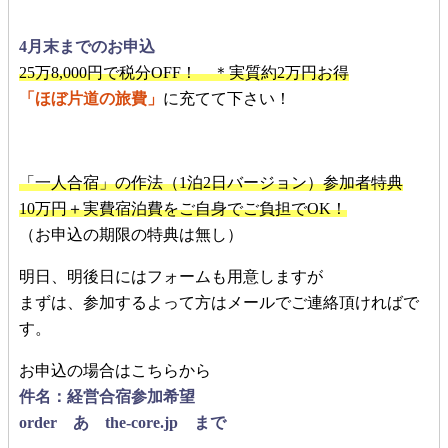
4月末までのお申込
25万8,000円で税分OFF！ ＊実質約2万円お得
「ほぼ片道の旅費」
に充てて下さい！
「一人合宿」の作法（1泊2日バージョン）参加者特典
10万円＋実費宿泊費をご自身でご負担でOK！
（お申込の期限の特典は無し）
明日、明後日にはフォームも用意しますが
まずは、参加するよって方はメールでご連絡頂ければで
す。
お申込の場合はこちらから
件名：経営合宿参加希望
order あ the-core.jp まで