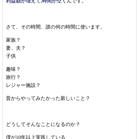
利益額が増えて,時間が空く
んです。
さて、その時間、誰の何の時間に使います。
家族？
妻、夫？
子供
趣味？
旅行？
レジャー施設？
昔からやってみたかった新しいこと？
どうしてそんなことになるのか？
僕が10年以上実践している