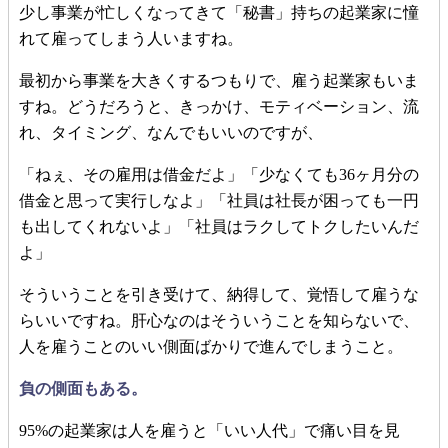
少し事業が忙しくなってきて「秘書」持ちの起業家に憧
れて雇ってしまう人いますね。
最初から事業を大きくするつもりで、雇う起業家もいま
すね。どうだろうと、きっかけ、モティベーション、流
れ、タイミング、なんでもいいのですが、
「ねぇ、その雇用は借金だよ」「少なくても36ヶ月分の
借金と思って実行しなよ」「社員は社長が困っても一円
も出してくれないよ」「社員はラクしてトクしたいんだ
よ」
そういうことを引き受けて、納得して、覚悟して雇うな
らいいですね。肝心なのはそういうことを知らないで、
人を雇うことのいい側面ばかりで進んでしまうこと。
負の側面もある。
95%の起業家は人を雇うと「いい人代」で痛い目を見