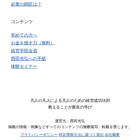
起業の師匠は？
コンテンツ
初めての方へ
お金を残す力（無料）
経営学院会員
西田光弘への手紙
体験セミナー
凡人の凡人による凡人のための経営成功法則
教えることが最良の学び
運営元：西田光弘
掲載の情報・画像などすべてのコンテンツの無断複写・転載を禁じます。
プライバシーポリシー
特定商取引法に基づく表記
会社概要