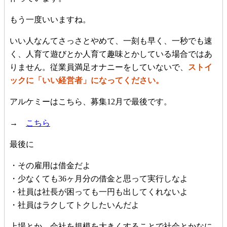
もう一度いいますね。
いい人なんてさっさとやめて、一刻も早く、一秒でも速
く、人育て遊びとか人育て趣味とかしている場合ではあ
りません。従業員満足オナニーをしていないで、
ストイ
ックに「いい経営者」になってください。
アルケミーはこちら、募集12月で最後です。
→
こちら
最後に
・その雇用は借金だよ
・少なくても36ヶ月分の借金と思って実行しなよ
・社員は社長が困っても一円も出してくれないよ
・社員はラクしてトクしたいんだよ
上場とか、会社を規模を大きくすることで社会とかなに