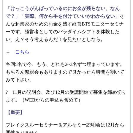
「けっこうがんばっているのにお金が残らない、なん
で？」「実際、何から手を付けていいかわからない」
そ
んな起業家のためのお金を残す経営BTSモニターセミナ
ーです。経営者としてのパラダイムシフトを体験した
い、え？そう考えるんだ！を見たいとしなら。
→
こちら
各回5名で今、もう、どれも2~3名ずつ埋まっています。
もちろん懇親会もありますので良かったら時間を割いて
みて下さい。
? 11月の説明会、及び12月の受講開始で募集を締め切り
ます。（WEBからの申込も含めて）
【重要】
ブレイクスルーセミナー＆アルケミー説明会は12月から
開催ありません。