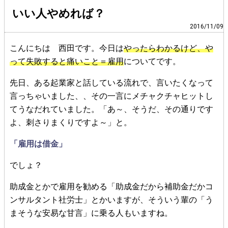
いい人やめれば？
2016/11/09
こんにちは 西田です。今日は
やったらわかるけど、や
って失敗すると痛いこと＝雇用
についてです。
先日、ある起業家と話している流れで、言いたくなって
言っちゃいました、、その一言にメチャクチャヒットし
てうなだれていました。「あ～、そうだ、その通りです
よ、刺さりまくりですよ～」と。
「雇用は借金」
でしょ？
助成金とかで雇用を勧める「助成金だから補助金だかコ
ンサルタント社労士」とかいますが、そういう輩の「う
まそうな安易な甘言」に乗る人もいますね。