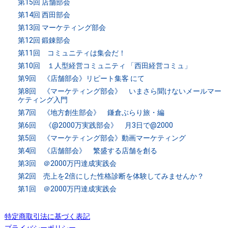
第15回 店舗部会
第14回 西田部会
第13回 マーケティング部会
第12回 鍛錬部会
第11回 コミュニティは集会だ！
第10回 １人型経営コミュニティ 「西田経営コミュ」
第9回 《店舗部会》リピート集客 にて
第8回 《マーケティング部会》 いまさら聞けないメールマー
ケティング入門
第7回 《地方創生部会》 鎌倉ぶらり旅・編
第6回 《@2000万実践部会》 月3日で@2000
第5回 《マーケティング部会》動画マーケティング
第4回 《店舗部会》 繁盛する店舗を創る
第3回 ＠2000万円達成実践会
第2回 売上を2倍にした性格診断を体験してみませんか？
第1回 ＠2000万円達成実践会
特定商取引法に基づく表記
プライバシーポリシー