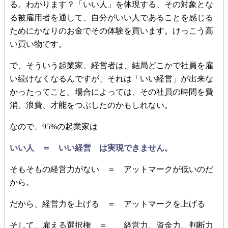
る。わかります？「いい人」を体現する、その対象とな
る被雇用者を通して、自分がいい人であることを感じる
ためにかなりのお金でその体験を買います。けっこう高
い買い物です。
で、そういう起業家、経営者は、結局どこかで社員を雇
い続けなくなるんですが、それは「いい経営」が出来な
かったってこと。場合によっては、その社員の時間を費
消、浪費、才能をつぶしたのかもしれない。
なので、95%の起業家は
いい人 ＝ いい経営 は実現できません。
そもそもの経営力がない ＝ アットマークが低いのだ
から。
だから、経営力を上げる ＝ アットマークを上げる
そして、雇える選択権 ＝ 経営力、資金力、判断力