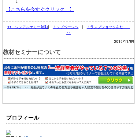
↓
【こちらを今すぐクリック！】
<<
シンアルケミー始動
|
トップページへ
|
トランプショックをた…
>>
2016/11/09
教材セミナーについて
プロフィール