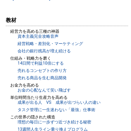
教材
経営力を高める三種の神器
資本主義完全攻略音声
経営戦略・差別化・マーケティング
会社の銀行残高が増え続ける
仕組み・戦略力を磨く
14日間で利益10倍にする
売れるコンセプトの作り方
売れる商品を生む商品開発
お金力を高める
お金の心配なんて笑い飛ばす
単位時間当たり生産力を高める
成果が出る人 VS 成果が出づらい人の違い
タスク管理に一生迷わない「最強」仕事術
この世界の隠された構造
理想の毎日に一歩ずつ近づき続ける秘密
13週間人生ライン乗り換えプログラム