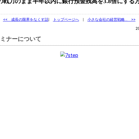
の戦力のまま半年以内に銀行預金残高を3.8倍にする
<<
成長の限界をなくす話
|
トップページへ
|
小さな会社の経営戦略… >>
2
ミナーについて