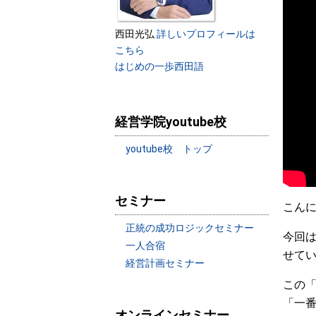
西田光弘
詳しいプロフィールは
こちら
はじめの一歩西田語
経営学院youtube校
youtube校 トップ
セミナー
こん
正統の成功ロジックセミナー
今回
一人合宿
せて
経営計画セミナー
この
「一
オンラインセミナー