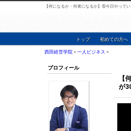
【何になるか・何者になるか】⑥今日やってい
トップ
初めての方へ
西田経営学院
>
一人ビジネス
>
プロフィール
【
が