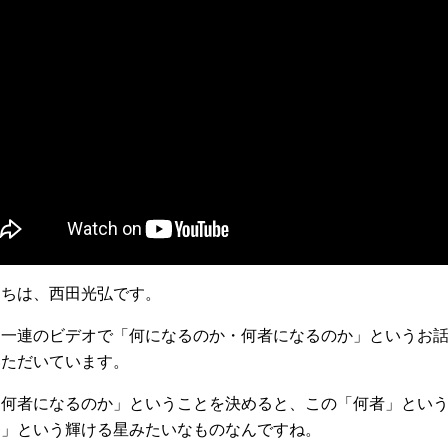
にちは、西田光弘です。
は一連のビデオで「何になるのか・何者になるのか」というお
いただいています。
「何者になるのか」ということを決めると、この「何者」とい
番」という輝ける星みたいなものなんですね。