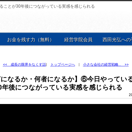
ることが30年後につながっている実感を感じられる
お金を残す力（無料）
経営学院会員
西田光弘への
<<
成長の限界をなくす話
|
トップページへ
|
小さな会社の経営戦略… >>
何になるか・何者になるか】⑥今日やってい
30年後につながっている実感を感じられる
2