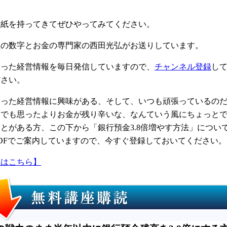
と紙を持ってきてぜひやってみてください。
型の数字とお金の専門家の西田光弘がお送りしています。
いった経営情報を毎日発信していますので、
チャンネル登録
し
ださい。
いった経営情報に興味がある、そして、いつも頑張っているの
、でも思ったよりお金が残り辛いな、なんていう風にちょっと
とがある方、この下から「銀行預金3.8倍増やす方法」につい
DFでご案内していますので、今すぐ登録しておいてください。
画はこちら】