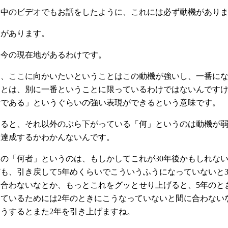
途中のビデオでもお話をしたように、これには必ず動機があり
験があります。
て今の現在地があるわけです。
て、ここに向かいたいということはこの動機が強いし、一番に
ことは、別に一番ということに限っているわけではないんです
者である」というぐらいの強い表現ができるという意味です。
すると、それ以外のぶら下がっている「何」というのは動機が
つ達成するかわかんないんです。
の「何者」というのは、もしかしてこれが30年後かもしれな
も、引き戻して5年めくらいでこういうふうになっていないと3
に合わないなとか、もっとこれをグッとせり上げると、5年のと
っているためには2年のときにこうなっていないと間に合わない
うするとまた2年を引き上げますね。