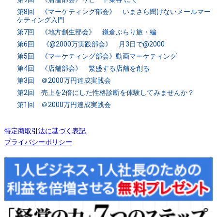
第8回 《マーケティング部会》 いまさら聞けないメールマー
ケティング入門
第7回 《地方創生部会》 鎌倉ぶらり旅・編
第6回 《@2000万実践部会》 月3日で@2000
第5回 《マーケティング部会》動画マーケティング
第4回 《店舗部会》 繁盛する店舗を創る
第3回 ＠2000万円達成実践会
第2回 売上を2倍にした性格診断を体験してみませんか？
第1回 ＠2000万円達成実践会
特定商取引法に基づく表記
プライバシーポリシー