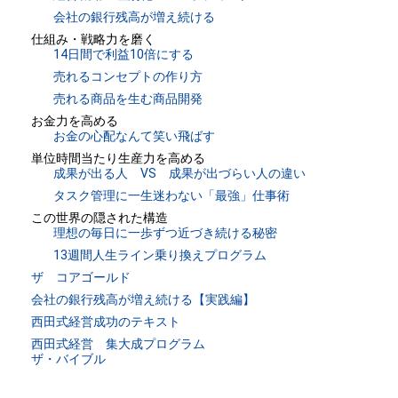
会社の銀行残高が増え続ける
仕組み・戦略力を磨く
14日間で利益10倍にする
売れるコンセプトの作り方
売れる商品を生む商品開発
お金力を高める
お金の心配なんて笑い飛ばす
単位時間当たり生産力を高める
成果が出る人 VS 成果が出づらい人の違い
タスク管理に一生迷わない「最強」仕事術
この世界の隠された構造
理想の毎日に一歩ずつ近づき続ける秘密
13週間人生ライン乗り換えプログラム
ザ コアゴールド
会社の銀行残高が増え続ける【実践編】
西田式経営成功のテキスト
西田式経営 集大成プログラム
ザ・バイブル