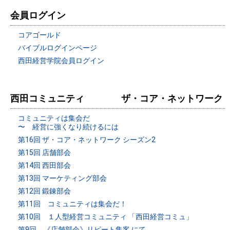
会員ログイン
コアゴールド
バイブルログインページ
西田経営学院会員ログイン
西田コミュニティ ザ・コア・ネットワーク
コミュニティは集会だ
〜 経営に強くなり続けるには
第16回 ザ・コア・ネットワーク シーズン2
第15回 店舗部会
第14回 西田部会
第13回 マーケティング部会
第12回 鍛錬部会
第11回 コミュニティは集会だ！
第10回 １人型経営コミュニティ 「西田経営コミュ」
第9回 《店舗部会》リピート集客 にて