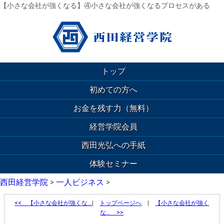
【小さな会社が強くなる】④小さな会社が強くなるプロセスがある
トップ
初めての方へ
お金を残す力（無料）
経営学院会員
西田光弘への手紙
体験セミナー
西田経営学院
>
一人ビジネス
>
<<
【小さな会社が強くな…
|
トップページへ
|
【小さな会社が強く
な… >>