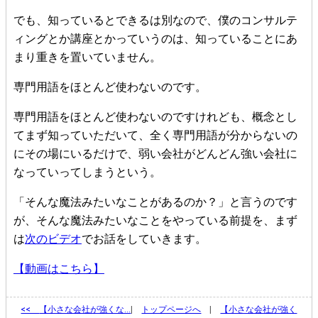
でも、知っているとできるは別なので、僕のコンサルテ
ィングとか講座とかっていうのは、知っていることにあ
まり重きを置いていません。
専門用語をほとんど使わないのです。
専門用語をほとんど使わないのですけれども、概念とし
てまず知っていただいて、全く専門用語が分からないの
にその場にいるだけで、弱い会社がどんどん強い会社に
なっていってしまうという。
「そんな魔法みたいなことがあるのか？」と言うのです
が、そんな魔法みたいなことをやっている前提を、まず
は
次のビデオ
でお話をしていきます。
【動画はこちら】
<<
【小さな会社が強くな…
|
トップページへ
|
【小さな会社が強く