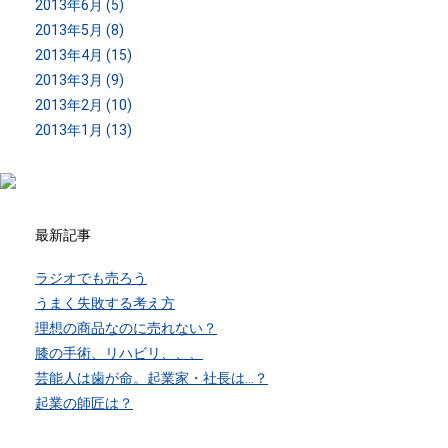
2013年6月 (5)
2013年5月 (8)
2013年4月 (15)
2013年3月 (9)
2013年2月 (10)
2013年1月 (13)
最新記事
ラジオでも売ろう
うまく失敗する考え方
理想の商品なのに売れない？
膝の手術、リハビリ、、、
芸能人は歯が命。起業家・社長は…？
起業の師匠は？