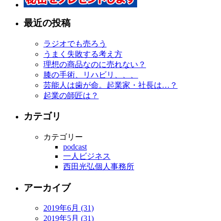
最近の投稿
ラジオでも売ろう
うまく失敗する考え方
理想の商品なのに売れない？
膝の手術、リハビリ、、、
芸能人は歯が命。起業家・社長は…？
起業の師匠は？
カテゴリ
カテゴリー
podcast
一人ビジネス
西田光弘個人事務所
アーカイブ
2019年6月 (31)
2019年5月 (31)