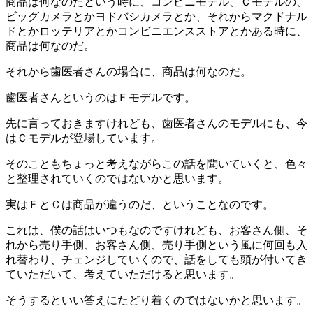
商品は何なのだという時に、コンビニモデル、Ｃモデルの、
ビッグカメラとかヨドバシカメラとか、それからマクドナル
ドとかロッテリアとかコンビニエンスストアとかある時に、
商品は何なのだ。
それから歯医者さんの場合に、商品は何なのだ。
歯医者さんというのはＦモデルです。
先に言っておきますけれども、歯医者さんのモデルにも、今
はＣモデルが登場しています。
そのこともちょっと考えながらこの話を聞いていくと、色々
と整理されていくのではないかと思います。
実はＦとＣは商品が違うのだ、ということなのです。
これは、僕の話はいつもなのですけれども、お客さん側、そ
れから売り手側、お客さん側、売り手側という風に何回も入
れ替わり、チェンジしていくので、話をしても頭が付いてき
ていただいて、考えていただけると思います。
そうするといい答えにたどり着くのではないかと思います。