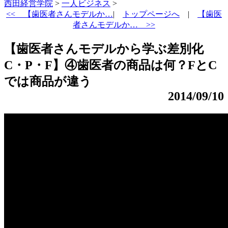
西田経営学院
>
一人ビジネス
>
<<
【歯医者さんモデルか…
|
トップページへ
|
【歯医
者さんモデルか… >>
【歯医者さんモデルから学ぶ差別化
C・P・F】④歯医者の商品は何？FとC
では商品が違う
2014/09/10