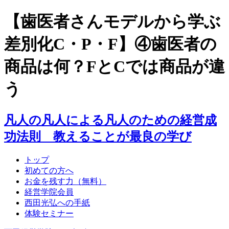
【歯医者さんモデルから学ぶ
差別化C・P・F】④歯医者の
商品は何？FとCでは商品が違
う
凡人の凡人による凡人のための経営成
功法則 教えることが最良の学び
トップ
初めての方へ
お金を残す力（無料）
経営学院会員
西田光弘への手紙
体験セミナー