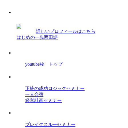
プロフィール
西田光弘
詳しいプロフィールはこちら
はじめの一歩西田語
経営学院youtube校
youtube校 トップ
セミナー
正統の成功ロジックセミナー
一人合宿
経営計画セミナー
オンラインセミナー
ブレイクスルーセミナー