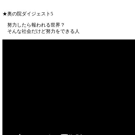
★奥の院ダイジェスト5
努力したら報われる世界？
そんな社会だけど努力をできる人