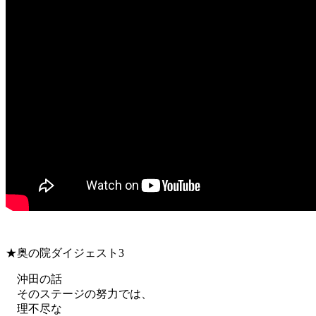
★奥の院ダイジェスト3
沖田の話
そのステージの努力では、
理不尽な