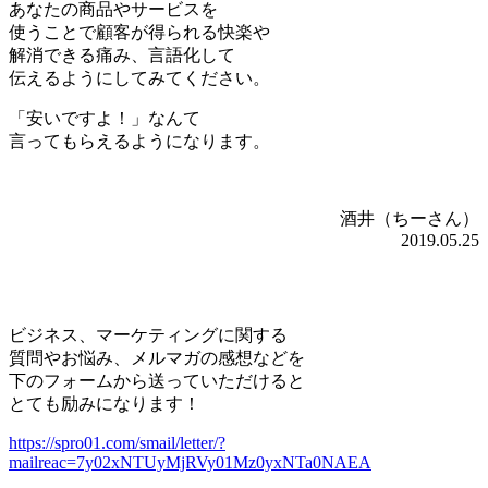
あなたの商品やサービスを
使うことで顧客が得られる快楽や
解消できる痛み、
言語化して
伝える
ようにしてみてください。
「安いですよ！」なんて
言ってもらえるようになります。
酒井（ちーさん）
2019.05.25
ビジネス、マーケティングに関する
質問やお悩み、メルマガの感想などを
下のフォームから送っていただけると
とても励みになります！
https://spro01.com/smail/letter/?
mailreac=7y02xNTUyMjRVy01Mz0yxNTa0NAEA