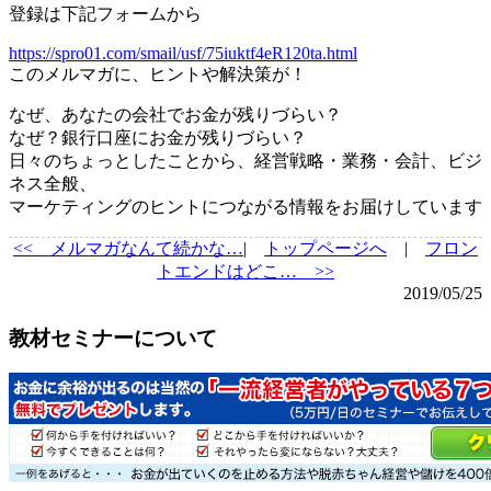
登録は下記フォームから
https://spro01.com/smail/usf/75iuktf4eR120ta.html
このメルマガに、ヒントや解決策が！
なぜ、あなたの会社でお金が残りづらい？
なぜ？銀行口座にお金が残りづらい？
日々のちょっとしたことから、経営戦略・業務・会計、ビジ
ネス全般、
マーケティングのヒントにつながる情報をお届けしています
<<
メルマガなんて続かな…
|
トップページへ
|
フロン
トエンドはどこ… >>
2019/05/25
教材セミナーについて