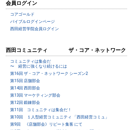
会員ログイン
コアゴールド
バイブルログインページ
西田経営学院会員ログイン
西田コミュニティ ザ・コア・ネットワーク
コミュニティは集会だ
〜 経営に強くなり続けるには
第16回 ザ・コア・ネットワーク シーズン2
第15回 店舗部会
第14回 西田部会
第13回 マーケティング部会
第12回 鍛錬部会
第11回 コミュニティは集会だ！
第10回 １人型経営コミュニティ 「西田経営コミュ」
第9回 《店舗部会》リピート集客 にて