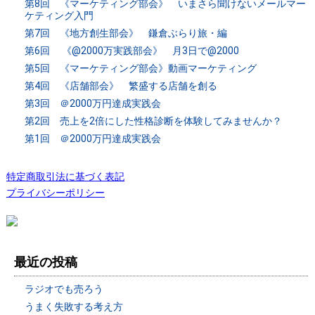
第8回 《マーケティング部会》 いまさら聞けないメールマー
ケティング入門
第7回 《地方創生部会》 鎌倉ぶらり旅・編
第6回 《@2000万実践部会》 月3日で@2000
第5回 《マーケティング部会》動画マーケティング
第4回 《店舗部会》 繁盛する店舗を創る
第3回 ＠2000万円達成実践会
第2回 売上を2倍にした性格診断を体験してみませんか？
第1回 ＠2000万円達成実践会
特定商取引法に基づく表記
プライバシーポリシー
最近の投稿
ラジオでも売ろう
うまく失敗する考え方