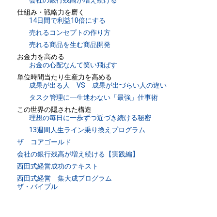
会社の銀行残高が増え続ける
仕組み・戦略力を磨く
14日間で利益10倍にする
売れるコンセプトの作り方
売れる商品を生む商品開発
お金力を高める
お金の心配なんて笑い飛ばす
単位時間当たり生産力を高める
成果が出る人 VS 成果が出づらい人の違い
タスク管理に一生迷わない「最強」仕事術
この世界の隠された構造
理想の毎日に一歩ずつ近づき続ける秘密
13週間人生ライン乗り換えプログラム
ザ コアゴールド
会社の銀行残高が増え続ける【実践編】
西田式経営成功のテキスト
西田式経営 集大成プログラム
ザ・バイブル