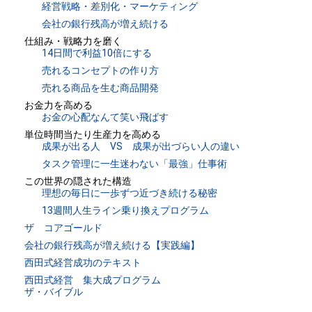
経営戦略・差別化・マーケティング
会社の銀行残高が増え続ける
仕組み・戦略力を磨く
14日間で利益10倍にする
売れるコンセプトの作り方
売れる商品を生む商品開発
お金力を高める
お金の心配なんて笑い飛ばす
単位時間当たり生産力を高める
成果が出る人 VS 成果が出づらい人の違い
タスク管理に一生迷わない「最強」仕事術
この世界の隠された構造
理想の毎日に一歩ずつ近づき続ける秘密
13週間人生ライン乗り換えプログラム
ザ コアゴールド
会社の銀行残高が増え続ける【実践編】
西田式経営成功のテキスト
西田式経営 集大成プログラム
ザ・バイブル