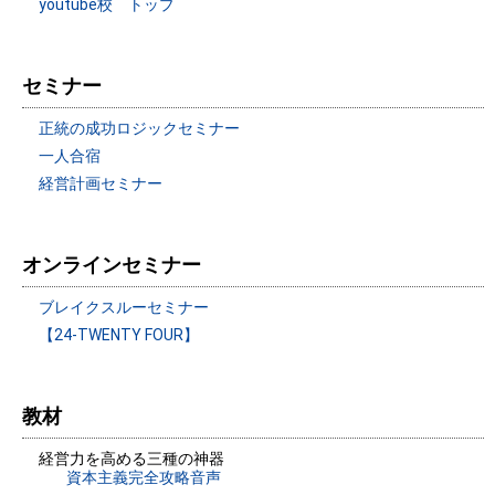
youtube校 トップ
セミナー
正統の成功ロジックセミナー
一人合宿
経営計画セミナー
オンラインセミナー
ブレイクスルーセミナー
【24-TWENTY FOUR】
教材
経営力を高める三種の神器
資本主義完全攻略音声