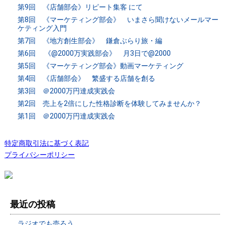
第9回 《店舗部会》リピート集客 にて
第8回 《マーケティング部会》 いまさら聞けないメールマー
ケティング入門
第7回 《地方創生部会》 鎌倉ぶらり旅・編
第6回 《@2000万実践部会》 月3日で@2000
第5回 《マーケティング部会》動画マーケティング
第4回 《店舗部会》 繁盛する店舗を創る
第3回 ＠2000万円達成実践会
第2回 売上を2倍にした性格診断を体験してみませんか？
第1回 ＠2000万円達成実践会
特定商取引法に基づく表記
プライバシーポリシー
最近の投稿
ラジオでも売ろう