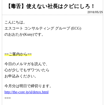
【毒舌】使えない社長はクビにしろ！
2018/05/25
こんにちは。
エスコート コンサルティング グループ (ECG)
のおおたか(Kuny)です。
==ご案内から==
今日のメルマガを読んで、
心が少しでもザワついたら
お申込みください。
今月分は明日で締切ります。
http://the-core.jp/sl/detox.html
===