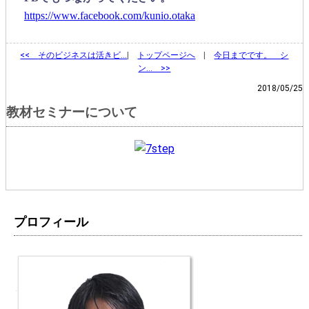
https://www.facebook.com/kunio.otaka
<<
そのビジネスは活きビ…
|
トップページへ
|
今日までです。 シ
ン… >>
2018/05/25
教材セミナーについて
プロフィール