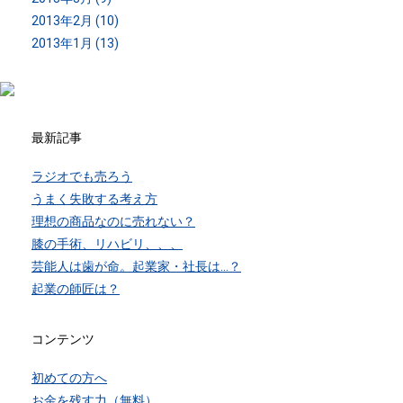
2013年2月 (10)
2013年1月 (13)
最新記事
ラジオでも売ろう
うまく失敗する考え方
理想の商品なのに売れない？
膝の手術、リハビリ、、、
芸能人は歯が命。起業家・社長は…？
起業の師匠は？
コンテンツ
初めての方へ
お金を残す力（無料）