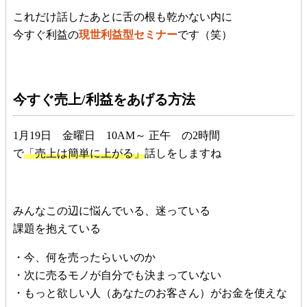
これだけ話したあとに舌の根も乾かない内に
今すぐ利益の
現世利益型セミナー
です（笑）
今すぐ売上/利益をあげる方法
1月19日 金曜日 10AM～ 正午 の2時間
で
「売上は簡単に上がる」
話しをしますね
みんなこの辺に悩んでいる、迷っている
課題を抱えている
・今、何を売ったらいいのか
・次に売るモノが自分でも決まっていない
・もっと欲しい人（あなたのお客さん）がお金を使えな