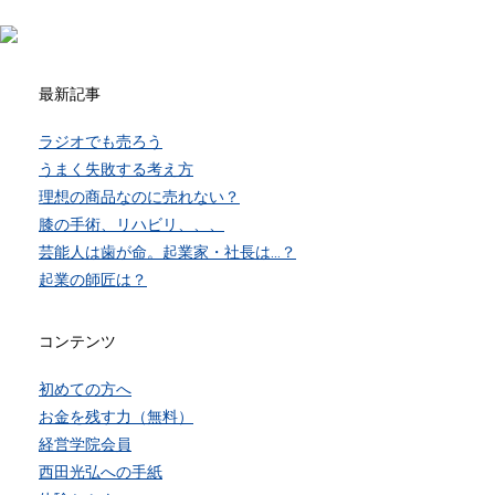
最新記事
ラジオでも売ろう
うまく失敗する考え方
理想の商品なのに売れない？
膝の手術、リハビリ、、、
芸能人は歯が命。起業家・社長は…？
起業の師匠は？
コンテンツ
初めての方へ
お金を残す力（無料）
経営学院会員
西田光弘への手紙