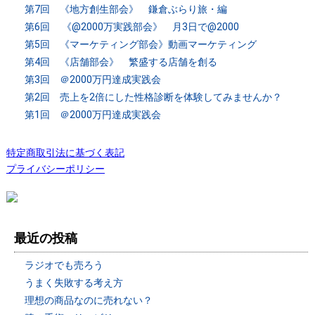
第7回 《地方創生部会》 鎌倉ぶらり旅・編
第6回 《@2000万実践部会》 月3日で@2000
第5回 《マーケティング部会》動画マーケティング
第4回 《店舗部会》 繁盛する店舗を創る
第3回 ＠2000万円達成実践会
第2回 売上を2倍にした性格診断を体験してみませんか？
第1回 ＠2000万円達成実践会
特定商取引法に基づく表記
プライバシーポリシー
最近の投稿
ラジオでも売ろう
うまく失敗する考え方
理想の商品なのに売れない？