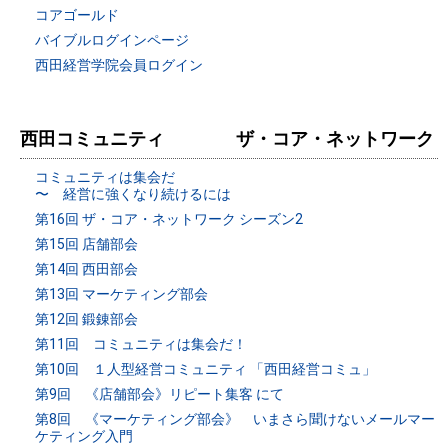
コアゴールド
バイブルログインページ
西田経営学院会員ログイン
西田コミュニティ ザ・コア・ネットワーク
コミュニティは集会だ
〜 経営に強くなり続けるには
第16回 ザ・コア・ネットワーク シーズン2
第15回 店舗部会
第14回 西田部会
第13回 マーケティング部会
第12回 鍛錬部会
第11回 コミュニティは集会だ！
第10回 １人型経営コミュニティ 「西田経営コミュ」
第9回 《店舗部会》リピート集客 にて
第8回 《マーケティング部会》 いまさら聞けないメールマー
ケティング入門