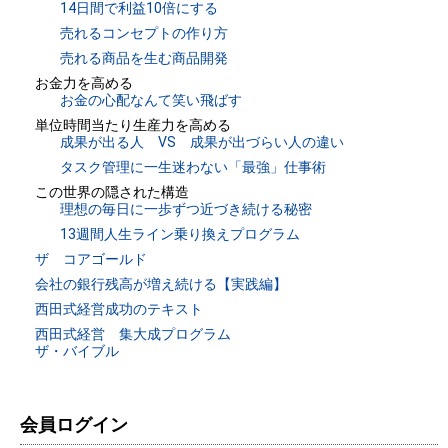
14日間で利益10倍にする
売れるコンセプトの作り方
売れる商品を生む商品開発
お金力を高める
お金の心配なんて笑い飛ばす
単位時間当たり生産力を高める
成果が出る人 VS 成果が出づらい人の違い
タスク管理に一生迷わない「最強」仕事術
この世界の隠された構造
理想の毎日に一歩ずつ近づき続ける秘密
13週間人生ライン乗り換えプログラム
ザ コアゴールド
会社の銀行残高が増え続ける【実践編】
西田式経営成功のテキスト
西田式経営 集大成プログラム
ザ・バイブル
会員ログイン