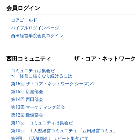
会員ログイン
コアゴールド
バイブルログインページ
西田経営学院会員ログイン
西田コミュニティ ザ・コア・ネットワーク
コミュニティは集会だ
〜 経営に強くなり続けるには
第16回 ザ・コア・ネットワーク シーズン2
第15回 店舗部会
第14回 西田部会
第13回 マーケティング部会
第12回 鍛錬部会
第11回 コミュニティは集会だ！
第10回 １人型経営コミュニティ 「西田経営コミュ」
第9回 《店舗部会》リピート集客 にて