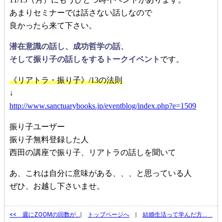
あまりセミナーでは話さない話しなので
良かったら来て下さい。
潜在意識の話し、成功哲学の話、
そして振り子の話しをするトークイベント
です。
《リアトラ・振り子》/13の法則
↓
http://www.sanctuarybooks.jp/eventblog/index.php?e=1509
振り子ユーザー
振り子無料登録した人
西田の講座で振り子、リアトラの話しを聞いて
あ、これは自分に意味がある、、、と思っている人
ぜひ、お越し下さいませ。
<<
週にZOOMの回数が…
|
トップページへ
|
結婚生活って学んだ方…