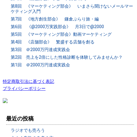
第8回 《マーケティング部会》 いまさら聞けないメールマー
ケティング入門
第7回 《地方創生部会》 鎌倉ぶらり旅・編
第6回 《@2000万実践部会》 月3日で@2000
第5回 《マーケティング部会》動画マーケティング
第4回 《店舗部会》 繁盛する店舗を創る
第3回 ＠2000万円達成実践会
第2回 売上を2倍にした性格診断を体験してみませんか？
第1回 ＠2000万円達成実践会
特定商取引法に基づく表記
プライバシーポリシー
最近の投稿
ラジオでも売ろう