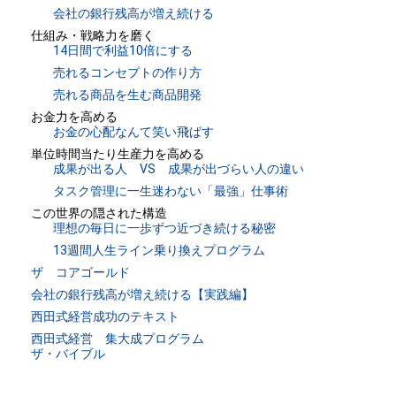
会社の銀行残高が増え続ける
仕組み・戦略力を磨く
14日間で利益10倍にする
売れるコンセプトの作り方
売れる商品を生む商品開発
お金力を高める
お金の心配なんて笑い飛ばす
単位時間当たり生産力を高める
成果が出る人 VS 成果が出づらい人の違い
タスク管理に一生迷わない「最強」仕事術
この世界の隠された構造
理想の毎日に一歩ずつ近づき続ける秘密
13週間人生ライン乗り換えプログラム
ザ コアゴールド
会社の銀行残高が増え続ける【実践編】
西田式経営成功のテキスト
西田式経営 集大成プログラム
ザ・バイブル