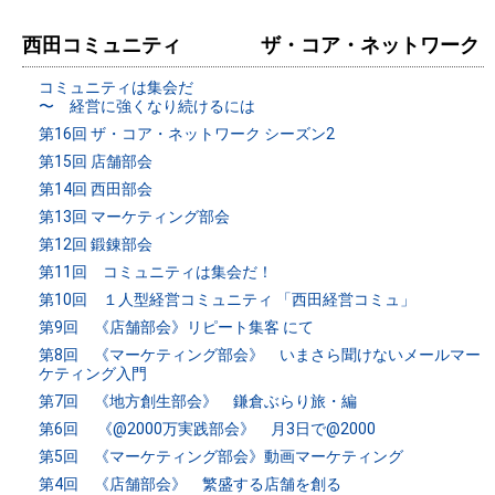
西田コミュニティ ザ・コア・ネットワーク
コミュニティは集会だ
〜 経営に強くなり続けるには
第16回 ザ・コア・ネットワーク シーズン2
第15回 店舗部会
第14回 西田部会
第13回 マーケティング部会
第12回 鍛錬部会
第11回 コミュニティは集会だ！
第10回 １人型経営コミュニティ 「西田経営コミュ」
第9回 《店舗部会》リピート集客 にて
第8回 《マーケティング部会》 いまさら聞けないメールマー
ケティング入門
第7回 《地方創生部会》 鎌倉ぶらり旅・編
第6回 《@2000万実践部会》 月3日で@2000
第5回 《マーケティング部会》動画マーケティング
第4回 《店舗部会》 繁盛する店舗を創る