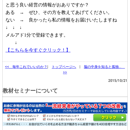
と思う良い経営の情報がおありですか？
ある → ぜひ、その方を教えてあげてください。
ない → 良かったら私の情報をお届けいたしますね
↓ ↓ ↓
メルアド1分で登録できます。
↓
【こちらを今すぐクリック！】
<<
毎年これでいいのか？
|
トップページへ
|
脳の中身を知ると孤独…
>>
2015/10/21
教材セミナーについて