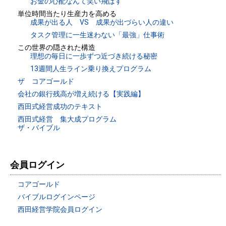
お金の心配なんて笑い飛ばす
単位時間当たり生産力を高める
成果が出る人 VS 成果が出づらい人の違い
タスク管理に一生迷わない「最強」仕事術
この世界の隠された構造
理想の毎日に一歩ずつ近づき続ける秘密
13週間人生ライン乗り換えプログラム
ザ コアゴールド
会社の銀行残高が増え続ける【実践編】
西田式経営成功のテキスト
西田式経営 集大成プログラム
ザ・バイブル
会員ログイン
コアゴールド
バイブルログインページ
西田経営学院会員ログイン