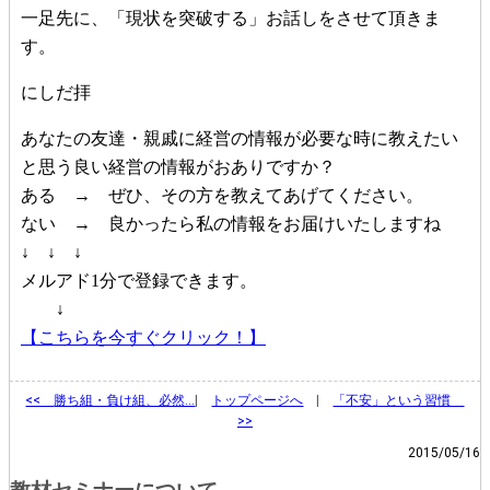
一足先に、「現状を突破する」お話しをさせて頂きま
す。
にしだ拝
あなたの友達・親戚に経営の情報が必要な時に教えたい
と思う良い経営の情報がおありですか？
ある → ぜひ、その方を教えてあげてください。
ない → 良かったら私の情報をお届けいたしますね
↓ ↓ ↓
メルアド1分で登録できます。
↓
【こちらを今すぐクリック！】
<<
勝ち組・負け組、必然…
|
トップページへ
|
「不安」という習慣
>>
2015/05/16