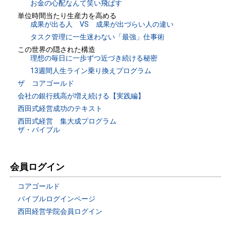
お金の心配なんて笑い飛ばす
単位時間当たり生産力を高める
成果が出る人 VS 成果が出づらい人の違い
タスク管理に一生迷わない「最強」仕事術
この世界の隠された構造
理想の毎日に一歩ずつ近づき続ける秘密
13週間人生ライン乗り換えプログラム
ザ コアゴールド
会社の銀行残高が増え続ける【実践編】
西田式経営成功のテキスト
西田式経営 集大成プログラム
ザ・バイブル
会員ログイン
コアゴールド
バイブルログインページ
西田経営学院会員ログイン