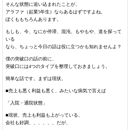
そんな状態に追い込まれたことが、
アラファ（起業5年生）ならあるはずですよね。
ぼくももちろんあります。
もしも、今、なにか停滞、混沌、もやもや、道を探って
いる
なら、ちょっと今日の話は役に立つかも知れませんよ？
僕の突破口の話の前に、
突破口には4つのタイプを整理しておきましょう。
簡単な話です。まずは現状。
■売上も悪く利益も悪く、みたいな病気で言えば
「入院・通院状態」
■現状、売上も利益も上がっている、
会社も好調、、、、、、だが、