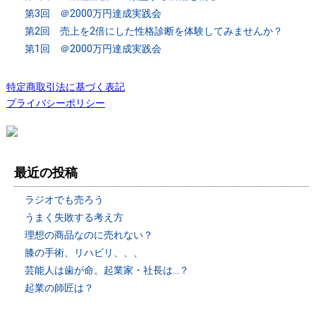
第3回 ＠2000万円達成実践会
第2回 売上を2倍にした性格診断を体験してみませんか？
第1回 ＠2000万円達成実践会
特定商取引法に基づく表記
プライバシーポリシー
最近の投稿
ラジオでも売ろう
うまく失敗する考え方
理想の商品なのに売れない？
膝の手術、リハビリ、、、
芸能人は歯が命。起業家・社長は…？
起業の師匠は？