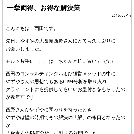
一挙両得、お得な解決策
2015/05/16
こんにちは 西田です。
先日、やずやの大番頭西野さんにとても久しぶりに
お会いしました。
モルツ片手に、、、は、ちゃんと机に置いて（笑）
西田のコンサルティングおよび経営メソッドの中に、
やずやさんの思想でもあるCPM分析を取り入れ
クライアントにも提供してもいいお墨付きをもらったの
が数年前です。
西野さんがやずやに関わりを持ったとき、
やずやは壁の時期でその解決の「解」の糸口となったの
が
「欧米式のRMF分析」に対する疑問でした。