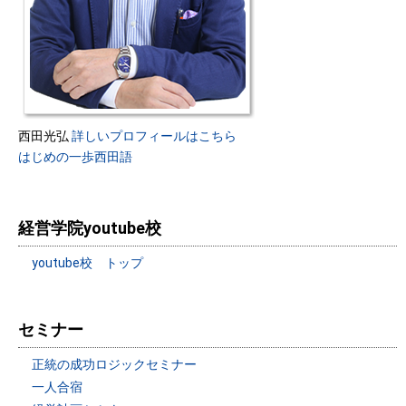
西田光弘
詳しいプロフィールはこちら
はじめの一歩西田語
経営学院youtube校
youtube校 トップ
セミナー
正統の成功ロジックセミナー
一人合宿