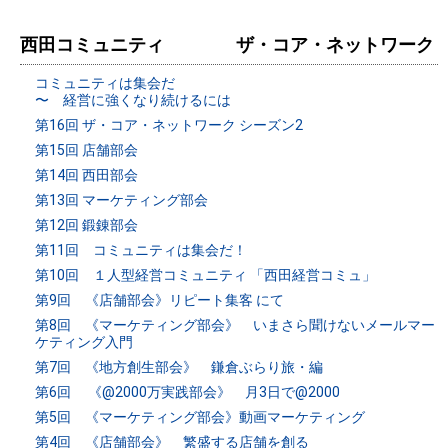
西田コミュニティ ザ・コア・ネットワーク
コミュニティは集会だ
〜 経営に強くなり続けるには
第16回 ザ・コア・ネットワーク シーズン2
第15回 店舗部会
第14回 西田部会
第13回 マーケティング部会
第12回 鍛錬部会
第11回 コミュニティは集会だ！
第10回 １人型経営コミュニティ 「西田経営コミュ」
第9回 《店舗部会》リピート集客 にて
第8回 《マーケティング部会》 いまさら聞けないメールマー
ケティング入門
第7回 《地方創生部会》 鎌倉ぶらり旅・編
第6回 《@2000万実践部会》 月3日で@2000
第5回 《マーケティング部会》動画マーケティング
第4回 《店舗部会》 繁盛する店舗を創る