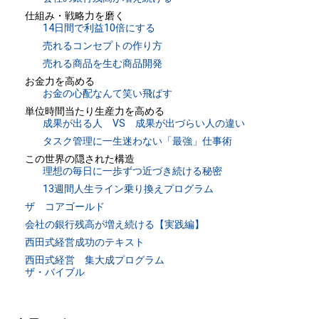
仕組み・戦略力を磨く
14日間で利益10倍にする
売れるコンセプトの作り方
売れる商品を生む商品開発
お金力を高める
お金の心配なんて笑い飛ばす
単位時間当たり生産力を高める
成果が出る人 VS 成果が出づらい人の違い
タスク管理に一生迷わない「最強」仕事術
この世界の隠された構造
理想の毎日に一歩ずつ近づき続ける秘密
13週間人生ライン乗り換えプログラム
ザ コアゴールド
会社の銀行残高が増え続ける【実践編】
西田式経営成功のテキスト
西田式経営 集大成プログラム
ザ・バイブル