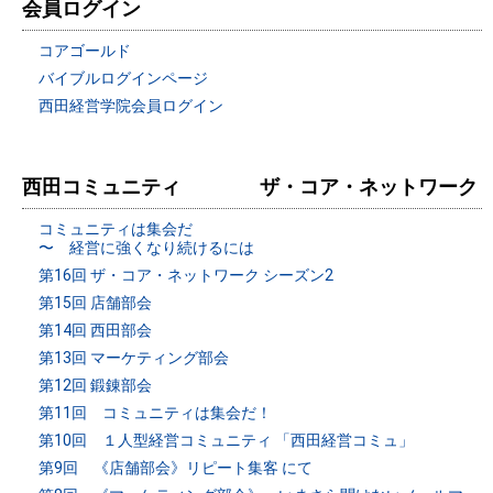
会員ログイン
コアゴールド
バイブルログインページ
西田経営学院会員ログイン
西田コミュニティ ザ・コア・ネットワーク
コミュニティは集会だ
〜 経営に強くなり続けるには
第16回 ザ・コア・ネットワーク シーズン2
第15回 店舗部会
第14回 西田部会
第13回 マーケティング部会
第12回 鍛錬部会
第11回 コミュニティは集会だ！
第10回 １人型経営コミュニティ 「西田経営コミュ」
第9回 《店舗部会》リピート集客 にて