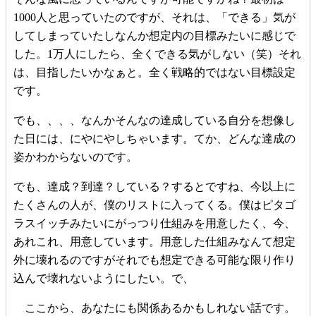
1000人と思っていたのですが、それは、「できる」気が
してしまっていたしなんか想定内の目標みたいに感じで
した。1万人にしたら、全くできる気がしない（笑）それ
は、目指したいかなぁと。全く戦略的ではない目標設定
です。
でも、、、、なんかそんなの達成している自分を想像し
た日には、にやにやしちゃいます。てか、どんな達成の
姿かわからないのです。
でも、達成？到達？している？するとですね、今以上に
たくさんの人が、僕のリストに入ってくる。僕はピタゴ
ラスイッチみたいにがっつり仕組みを用意したく、今、
あれこれ、用意しています。用意した仕組みなんて想定
外に壊れるのですがそれでも想定できる可能な限り作り
込んで壊れないようにしたい。で、
ここから、あなたにも関係あるかもしれない話です。