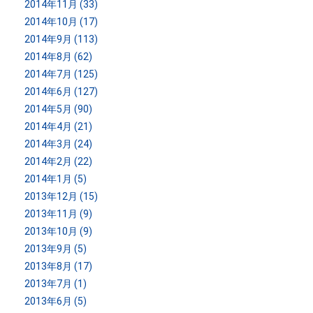
2014年11月 (33)
2014年10月 (17)
2014年9月 (113)
2014年8月 (62)
2014年7月 (125)
2014年6月 (127)
2014年5月 (90)
2014年4月 (21)
2014年3月 (24)
2014年2月 (22)
2014年1月 (5)
2013年12月 (15)
2013年11月 (9)
2013年10月 (9)
2013年9月 (5)
2013年8月 (17)
2013年7月 (1)
2013年6月 (5)