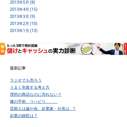
2013年5月 (8)
2013年4月 (15)
2013年3月 (9)
2013年2月 (10)
2013年1月 (13)
最新記事
ラジオでも売ろう
うまく失敗する考え方
理想の商品なのに売れない？
膝の手術、リハビリ、、、
芸能人は歯が命。起業家・社長は…？
起業の師匠は？