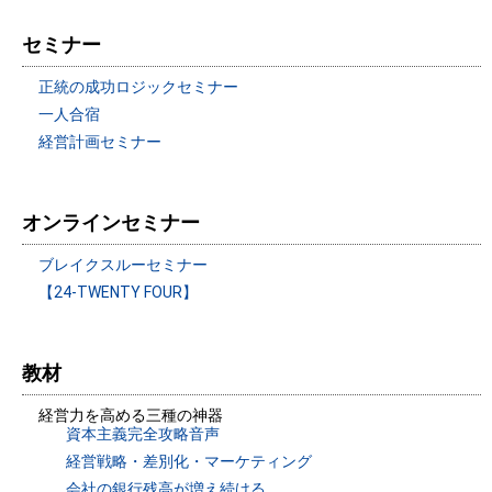
セミナー
正統の成功ロジックセミナー
一人合宿
経営計画セミナー
オンラインセミナー
ブレイクスルーセミナー
【24-TWENTY FOUR】
教材
経営力を高める三種の神器
資本主義完全攻略音声
経営戦略・差別化・マーケティング
会社の銀行残高が増え続ける