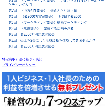
第8回 《マーケティング部会》 いまさら聞けないメールマー
ケティング入門
第7回 《地方創生部会》 鎌倉ぶらり旅・編
第6回 《@2000万実践部会》 月3日で@2000
第5回 《マーケティング部会》動画マーケティング
第4回 《店舗部会》 繁盛する店舗を創る
第3回 ＠2000万円達成実践会
第2回 売上を2倍にした性格診断を体験してみませんか？
第1回 ＠2000万円達成実践会
特定商取引法に基づく表記
プライバシーポリシー