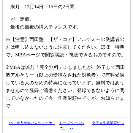
来月 12月14日・15日の2日間
が、定価。
最後の最後の購入チャンスです。
※【注意】西田塾 【ザ・コア】アルケミーの受講者の
方は申し込まないように注意してください。ほぼ、特典
で、MBAページで閲覧購読・視聴できるものですので。
※MBAは以前「完全無料」にしましたが、終了して西田
塾アルケミー（以上の受講をされた対象者）で有料受講
している人のための特典になっています。無料ではあり
ませんので登録ご遠慮ください。登録できないように閉
じていなかったので今、作業依頼中ですが、お知らせま
で
<<
余力が無い人のマーケ…
|
トップページへ
|
女子大生起業家だっ
て… >>