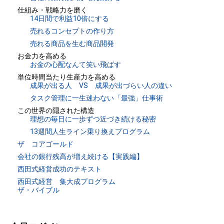
仕組み・戦略力を磨く
14日間で利益10倍にする
売れるコンセプトの作り方
売れる商品を生む商品開発
お金力を高める
お金の心配なんて笑い飛ばす
単位時間当たり生産力を高める
成果が出る人 VS 成果が出づらい人の違い
タスク管理に一生迷わない「最強」仕事術
この世界の隠された構造
理想の毎日に一歩ずつ近づき続ける秘密
13週間人生ライン乗り換えプログラム
ザ コアゴールド
会社の銀行残高が増え続ける【実践編】
西田式経営成功のテキスト
西田式経営 集大成プログラム
ザ・バイブル