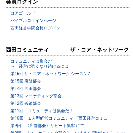
会員ログイン
コアゴールド
バイブルログインページ
西田経営学院会員ログイン
西田コミュニティ ザ・コア・ネットワーク
コミュニティは集会だ
〜 経営に強くなり続けるには
第16回 ザ・コア・ネットワーク シーズン2
第15回 店舗部会
第14回 西田部会
第13回 マーケティング部会
第12回 鍛錬部会
第11回 コミュニティは集会だ！
第10回 １人型経営コミュニティ 「西田経営コミュ」
第9回 《店舗部会》リピート集客 にて
第8回 《マーケティング部会》 いまさら聞けないメールマー