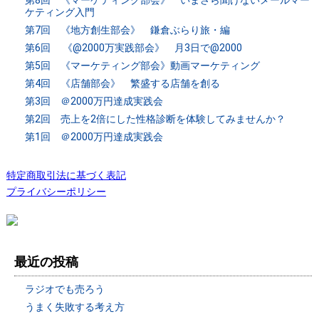
ケティング入門
第7回 《地方創生部会》 鎌倉ぶらり旅・編
第6回 《@2000万実践部会》 月3日で@2000
第5回 《マーケティング部会》動画マーケティング
第4回 《店舗部会》 繁盛する店舗を創る
第3回 ＠2000万円達成実践会
第2回 売上を2倍にした性格診断を体験してみませんか？
第1回 ＠2000万円達成実践会
特定商取引法に基づく表記
プライバシーポリシー
最近の投稿
ラジオでも売ろう
うまく失敗する考え方