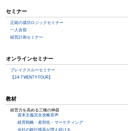
セミナー
正統の成功ロジックセミナー
一人合宿
経営計画セミナー
オンラインセミナー
ブレイクスルーセミナー
【24-TWENTY FOUR】
教材
経営力を高める三種の神器
資本主義完全攻略音声
経営戦略・差別化・マーケティング
会社の銀行残高が増え続ける