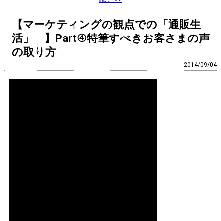
【マーケティングの観点での「通販生
活」 】Part④特筆すべきお客さまの声
の取り方
2014/09/04