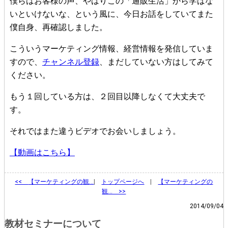
僕らはお客様の声、やはりこの「通販生活」から学ばな
いといけないな、という風に、今日お話をしていてまた
僕自身、再確認しました。
こういうマーケティング情報、経営情報を発信していま
すので、
チャンネル登録
、まだしていない方はしてみて
ください。
もう１回している方は、２回目以降しなくて大丈夫で
す。
それではまた違うビデオでお会いしましょう。
【動画はこちら】
<<
【マーケティングの観…
|
トップページへ
|
【マーケティングの
観… >>
2014/09/04
教材セミナーについて