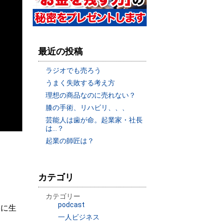
最近の投稿
ラジオでも売ろう
うまく失敗する考え方
理想の商品なのに売れない？
膝の手術、リハビリ、、、
芸能人は歯が命。起業家・社長
は…？
起業の師匠は？
カテゴリ
カテゴリー
podcast
うに生
一人ビジネス