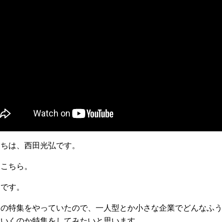
にちは、西田光弘です。
はこちら。
んです。
んの特集をやっていたので、一人型とか小さな企業でどんなふ
ていくのか特集をしてみたいと思います。