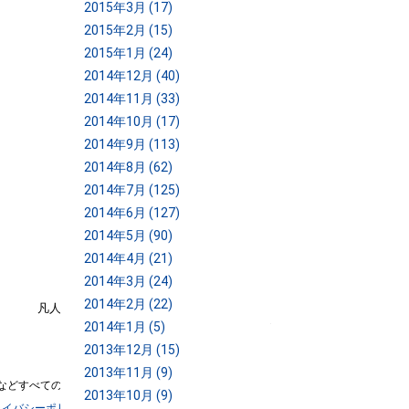
2015年3月 (17)
2015年2月 (15)
2015年1月 (24)
2014年12月 (40)
2014年11月 (33)
2014年10月 (17)
2014年9月 (113)
2014年8月 (62)
2014年7月 (125)
2014年6月 (127)
2014年5月 (90)
2014年4月 (21)
2014年3月 (24)
2014年2月 (22)
凡人の凡人による凡人のための経営成功法則
2014年1月 (5)
教えることが最良の学び
2013年12月 (15)
運営元：西田光弘
2013年11月 (9)
などすべてのコンテンツの無断複写・転載を禁じます。
2013年10月 (9)
ライバシーポリシー
特定商取引法に基づく表記
会社概要