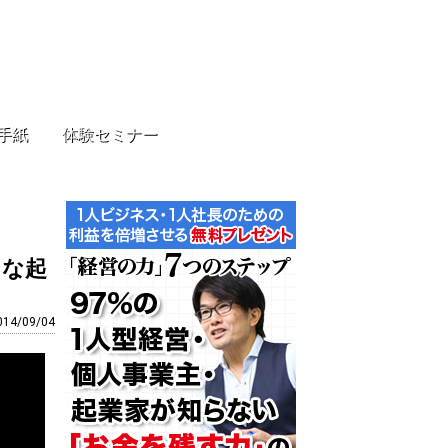
手紙
体験セミナー
さな起
014/09/04