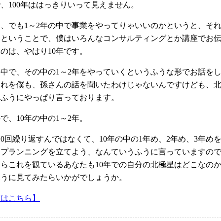
、100年ははっきりいって見えません。
、でも1～2年の中で事業をやってりゃいいのかというと、そ
うということで、僕はいろんなコンサルティングとか講座でお
のは、やはり10年です。
の中で、その中の1～2年をやっていくというふうな形でお話を
それを僕も、孫さんの話を聞いたわけじゃないんですけども、
うふうにやっぱり言っております。
で、10年の中の1～2年。
10回繰り返すんではなくて、10年の中の1年め、2年め、3年め
なプランニングを立てよう、なんていうふうに言っていますの
らこれを観ているあなたも10年での自分の北極星はどこなの
ふうに見てみたらいかがでしょうか。
画はこちら】