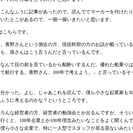
はこんなふうに記事があったので、読んでてマーカーを付けた
引いたとこがあるので、一個一個いきたいと思います。
はこちらです。
は、青野さんという側近の方、現役幹部の方のお話が載ってい
ども、孫さんはこう言うんだと言っているんです。
年なんて目の前を見ているから船酔いするんだ。優れた船乗り
て航行する。青野さん、300年で考えよう。」と言っているそ
分かった。よし、じゃあこれを読んで、僕ら小さな起業家も30
うふうに考えるのかな？というところです。
いろんな経営者の方、経営者の勉強会とか出るんですが、そう
行くと、100年企業とか100年理念みたいなことをよく聞くん
、僕ら小さな企業で、特に一人型でスタッフが居る居ないみた