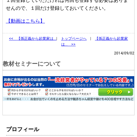
１回登録していただければ何回も登録する必要はありま
せんので、１回だけ登録しておいてください。
【動画はこちら】
<<
【孫正義から起業家は…
|
トップページへ
|
【孫正義から起業家
は… >>
2014/09/02
教材セミナーについて
プロフィール