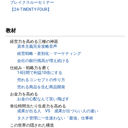
ブレイクスルーセミナー
【24-TWENTY FOUR】
教材
経営力を高める三種の神器
資本主義完全攻略音声
経営戦略・差別化・マーケティング
会社の銀行残高が増え続ける
仕組み・戦略力を磨く
14日間で利益10倍にする
売れるコンセプトの作り方
売れる商品を生む商品開発
お金力を高める
お金の心配なんて笑い飛ばす
単位時間当たり生産力を高める
成果が出る人 VS 成果が出づらい人の違い
タスク管理に一生迷わない「最強」仕事術
この世界の隠された構造