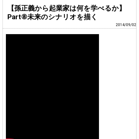
【孫正義から起業家は何を学べるか】
Part⑧未来のシナリオを描く
2014/09/02