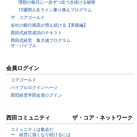
理想の毎日に一歩ずつ近づき続ける秘密
13週間人生ライン乗り換えプログラム
ザ コアゴールド
会社の銀行残高が増え続ける【実践編】
西田式経営成功のテキスト
西田式経営 集大成プログラム
ザ・バイブル
会員ログイン
コアゴールド
バイブルログインページ
西田経営学院会員ログイン
西田コミュニティ ザ・コア・ネットワーク
コミュニティは集会だ
〜 経営に強くなり続けるには