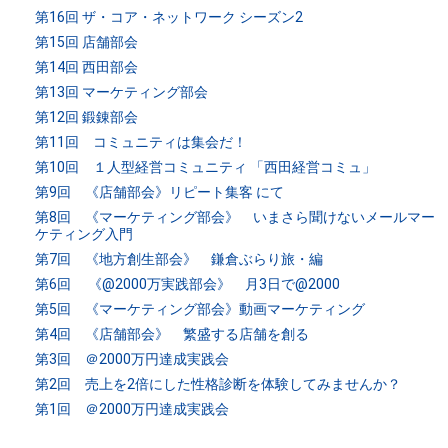
第16回 ザ・コア・ネットワーク シーズン2
第15回 店舗部会
第14回 西田部会
第13回 マーケティング部会
第12回 鍛錬部会
第11回 コミュニティは集会だ！
第10回 １人型経営コミュニティ 「西田経営コミュ」
第9回 《店舗部会》リピート集客 にて
第8回 《マーケティング部会》 いまさら聞けないメールマー
ケティング入門
第7回 《地方創生部会》 鎌倉ぶらり旅・編
第6回 《@2000万実践部会》 月3日で@2000
第5回 《マーケティング部会》動画マーケティング
第4回 《店舗部会》 繁盛する店舗を創る
第3回 ＠2000万円達成実践会
第2回 売上を2倍にした性格診断を体験してみませんか？
第1回 ＠2000万円達成実践会