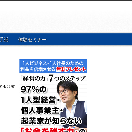
手紙
体験セミナー
014/09/01