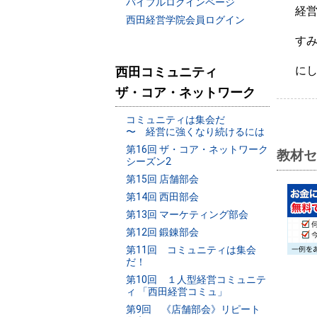
バイブルログインページ
経営
西田経営学院会員ログイン
すみま
にし
西田コミュニティ
ザ・コア・ネットワーク
コミュニティは集会だ
〜 経営に強くなり続けるには
第16回 ザ・コア・ネットワーク
教材セ
シーズン2
第15回 店舗部会
第14回 西田部会
第13回 マーケティング部会
第12回 鍛錬部会
第11回 コミュニティは集会
だ！
第10回 １人型経営コミュニテ
ィ 「西田経営コミュ」
第9回 《店舗部会》リピート