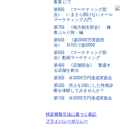
集客 にて
第8回 《マーケティング部
会》 いまさら聞けないメール
マーケティング入門
第7回 《地方創生部会》 鎌
倉ぶらり旅・編
第6回 《@2000万実践部
会》 月3日で@2000
第5回 《マーケティング部
会》動画マーケティング
第4回 《店舗部会》 繁盛す
る店舗を創る
第3回 ＠2000万円達成実践会
第2回 売上を2倍にした性格診
断を体験してみませんか？
第1回 ＠2000万円達成実践会
特定商取引法に基づく表記
プライバシーポリシー