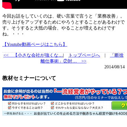
今回お話をしていくのは、硬い言葉で言うと「業務改善」。
売り上げをアップするためにやろうとすることがあるわけで
す。そうすると大抵の場合、やることが増えるわけです
ね。・・・
【Youtube動画ページはこちら】
<<
【小さな会社が強くな…
|
トップページへ
|
「断捨
離仕事術」②対… >>
2014/08/14
教材セミナーについて