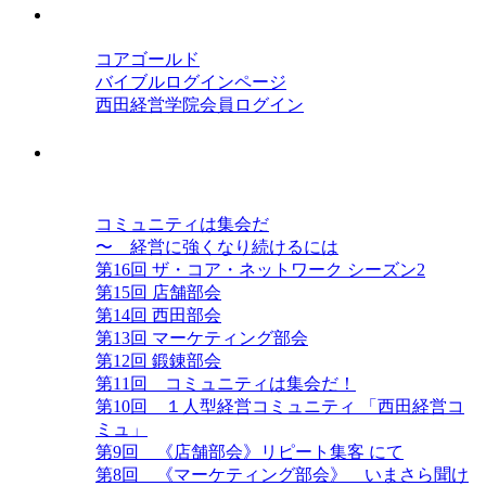
会員ログイン
コアゴールド
バイブルログインページ
西田経営学院会員ログイン
西田コミュニティ ザ・コア・ネット
ワーク
コミュニティは集会だ
〜 経営に強くなり続けるには
第16回 ザ・コア・ネットワーク シーズン2
第15回 店舗部会
第14回 西田部会
第13回 マーケティング部会
第12回 鍛錬部会
第11回 コミュニティは集会だ！
第10回 １人型経営コミュニティ 「西田経営コ
ミュ」
第9回 《店舗部会》リピート集客 にて
第8回 《マーケティング部会》 いまさら聞け