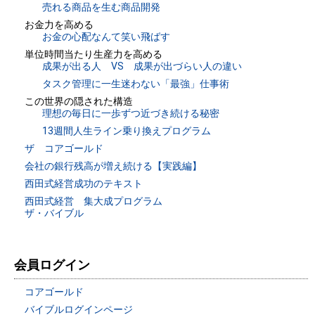
売れる商品を生む商品開発
お金力を高める
お金の心配なんて笑い飛ばす
単位時間当たり生産力を高める
成果が出る人 VS 成果が出づらい人の違い
タスク管理に一生迷わない「最強」仕事術
この世界の隠された構造
理想の毎日に一歩ずつ近づき続ける秘密
13週間人生ライン乗り換えプログラム
ザ コアゴールド
会社の銀行残高が増え続ける【実践編】
西田式経営成功のテキスト
西田式経営 集大成プログラム
ザ・バイブル
会員ログイン
コアゴールド
バイブルログインページ