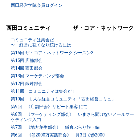
西田経営学院会員ログイン
西田コミュニティ ザ・コア・ネットワーク
コミュニティは集会だ
〜 経営に強くなり続けるには
第16回 ザ・コア・ネットワーク シーズン2
第15回 店舗部会
第14回 西田部会
第13回 マーケティング部会
第12回 鍛錬部会
第11回 コミュニティは集会だ！
第10回 １人型経営コミュニティ 「西田経営コミュ」
第9回 《店舗部会》リピート集客 にて
第8回 《マーケティング部会》 いまさら聞けないメールマー
ケティング入門
第7回 《地方創生部会》 鎌倉ぶらり旅・編
第6回 《@2000万実践部会》 月3日で@2000