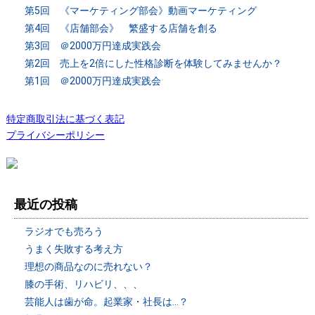
第5回 《マーケティング部会》動画マーケティング
第4回 《店舗部会》 繁盛する店舗を創る
第3回 ＠2000万円達成実践会
第2回 売上を2倍にした性格診断を体験してみませんか？
第1回 ＠2000万円達成実践会
特定商取引法に基づく表記
プライバシーポリシー
最近の投稿
ラジオでも売ろう
うまく失敗する考え方
理想の商品なのに売れない？
膝の手術、リハビリ、、、
芸能人は歯が命。起業家・社長は…？