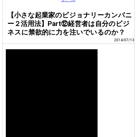
【小さな起業家のビジョナリーカンパニ
ー２活用法】Part⑫経営者は自分のビジ
ネスに禁欲的に力を注いでいるのか？
2014/07/13