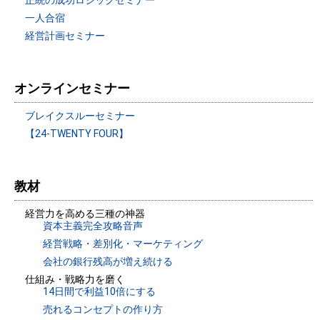
一人合宿
経営計画セミナー
オンラインセミナー
ブレイクスルーセミナー
【24-TWENTY FOUR】
教材
経営力を高める三種の神器
資本主義完全攻略音声
経営戦略・差別化・マーケティング
会社の銀行残高が増え続ける
仕組み・戦略力を磨く
14日間で利益10倍にする
売れるコンセプトの作り方