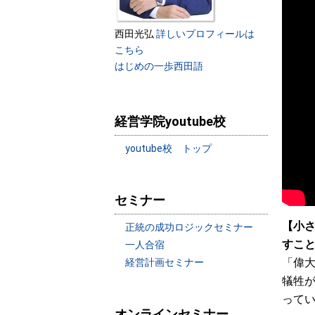
西田光弘
詳しいプロフィールは
こちら
はじめの一歩西田語
経営学院youtube校
youtube校 トップ
セミナー
【小さ
正統の成功ロジックセミナー
すこ
一人合宿
「偉
経営計画セミナー
犠牲
って
オンラインセミナー