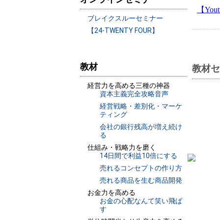
【Yo
ブレイクスルーセミナー
【24-TWENTY FOUR】
教材
教材セ
経営力を高める三種の神器
資本主義完全攻略音声
経営戦略・差別化・マーケ
ティング
会社の銀行残高が増え続け
る
仕組み・戦略力を磨く
14日間で利益10倍にする
売れるコンセプトの作り方
売れる商品を生む商品開発
お金力を高める
お金の心配なんて笑い飛ば
す