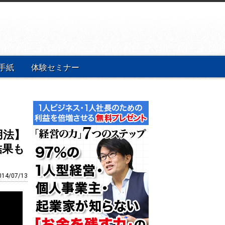
手紙
体験セミナー
用法】
結果も
014/07/13