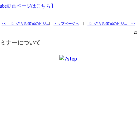
utube動画ページはこちら】
<<
【小さな起業家のビジ…
|
トップページへ
|
【小さな起業家のビジ… >>
2
ミナーについて