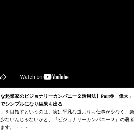
な起業家のビジョナリーカンパニー２活用法】Part⑨「偉大」
とでシンプルになり結果も出る
大」を目指すというのは、実は平凡な道よりも仕事が少なく、
が少ないんじゃないかと、『ビジョナリーカンパニー２』の著
います。・・・