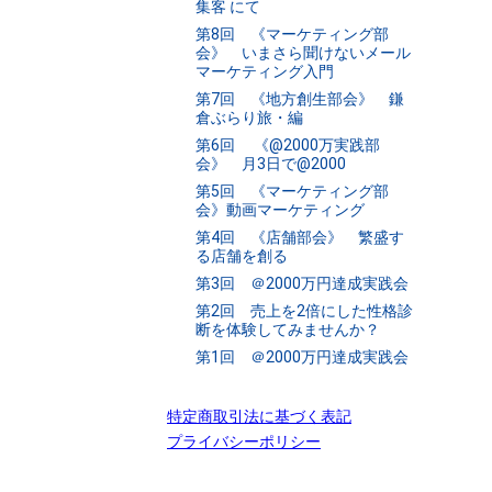
集客 にて
第8回 《マーケティング部
会》 いまさら聞けないメール
マーケティング入門
第7回 《地方創生部会》 鎌
倉ぶらり旅・編
第6回 《@2000万実践部
会》 月3日で@2000
第5回 《マーケティング部
会》動画マーケティング
第4回 《店舗部会》 繁盛す
る店舗を創る
第3回 ＠2000万円達成実践会
第2回 売上を2倍にした性格診
断を体験してみませんか？
第1回 ＠2000万円達成実践会
特定商取引法に基づく表記
プライバシーポリシー