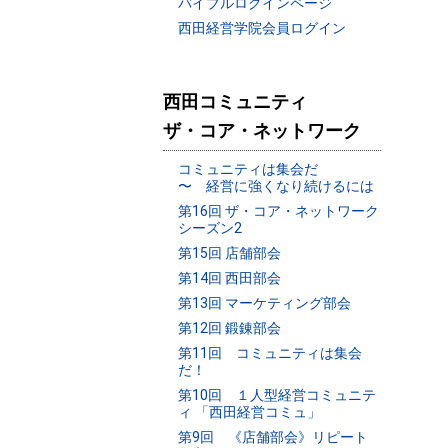
バイブルログインページ
西田経営学院会員ログイン
西田コミュニティ
ザ・コア・ネットワーク
コミュニティは集会だ
〜 経営に強くなり続けるには
第16回 ザ・コア・ネットワーク
シーズン2
第15回 店舗部会
第14回 西田部会
第13回 マーケティング部会
第12回 鍛錬部会
第11回 コミュニティは集会
だ！
第10回 １人型経営コミュニテ
ィ 「西田経営コミュ」
第9回 《店舗部会》リピート