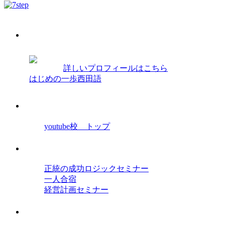
プロフィール
西田光弘
詳しいプロフィールはこちら
はじめの一歩西田語
経営学院youtube校
youtube校 トップ
セミナー
正統の成功ロジックセミナー
一人合宿
経営計画セミナー
オンラインセミナー