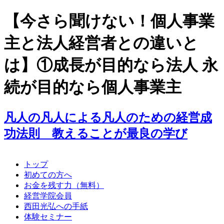
【今さら聞けない！個人事業
主と法人経営者との違いと
は】①成長が目的なら法人 永
続が目的なら個人事業主
凡人の凡人による凡人のための経営成
功法則 教えることが最良の学び
トップ
初めての方へ
お金を残す力（無料）
経営学院会員
西田光弘への手紙
体験セミナー