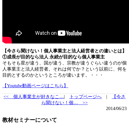
【今さら聞けない！個人事業主と法人経営者との違いとは】
①成長が目的なら法人 永続が目的なら個人事業主
そもそも星が違う、国が違う、宗教が違うぐらい違うのが個
人事業主と法人経営者。それは何でか？という以前に、何を
目的とするのかというところが違います。・・・
【Youtube動画ページはこちら】
<<
個人事業主が好きなこ…
|
トップページへ
|
【今さ
ら聞けない！個… >>
2014/06/23
教材セミナーについて