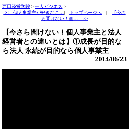
西田経営学院
>
一人ビジネス
>
<<
個人事業主が好きなこ…
|
トップページへ
|
【今さ
ら聞けない！個… >>
【今さら聞けない！個人事業主と法人
経営者との違いとは】①成長が目的な
ら法人 永続が目的なら個人事業主
2014/06/23