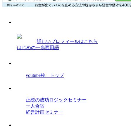
プロフィール
西田光弘
詳しいプロフィールはこちら
はじめの一歩西田語
経営学院youtube校
youtube校 トップ
セミナー
正統の成功ロジックセミナー
一人合宿
経営計画セミナー
オンラインセミナー