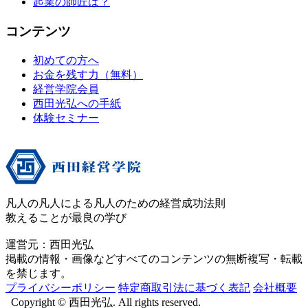
起業の師匠は？
コンテンツ
初めての方へ
お金を残す力（無料）
経営学院会員
西田光弘への手紙
体験セミナー
凡人の凡人による凡人のための経営成功法則
教えることが最良の学び
運営元：西田光弘
掲載の情報・画像などすべてのコンテンツの無断複写・転載
を禁じます。
プライバシーポリシー
特定商取引法に基づく表記
会社概要
Copyright © 西田光弘. All rights reserved.