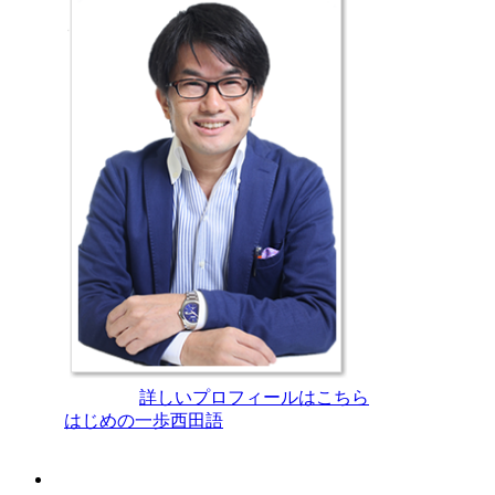
西田光弘
詳しいプロフィールはこちら
はじめの一歩西田語
経営学院youtube校