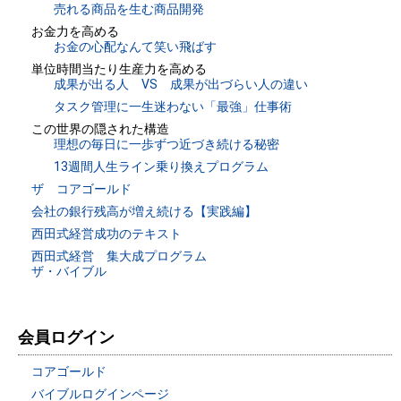
売れる商品を生む商品開発
お金力を高める
お金の心配なんて笑い飛ばす
単位時間当たり生産力を高める
成果が出る人 VS 成果が出づらい人の違い
タスク管理に一生迷わない「最強」仕事術
この世界の隠された構造
理想の毎日に一歩ずつ近づき続ける秘密
13週間人生ライン乗り換えプログラム
ザ コアゴールド
会社の銀行残高が増え続ける【実践編】
西田式経営成功のテキスト
西田式経営 集大成プログラム
ザ・バイブル
会員ログイン
コアゴールド
バイブルログインページ