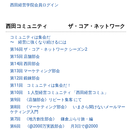
西田経営学院会員ログイン
西田コミュニティ ザ・コア・ネットワーク
コミュニティは集会だ
〜 経営に強くなり続けるには
第16回 ザ・コア・ネットワーク シーズン2
第15回 店舗部会
第14回 西田部会
第13回 マーケティング部会
第12回 鍛錬部会
第11回 コミュニティは集会だ！
第10回 １人型経営コミュニティ 「西田経営コミュ」
第9回 《店舗部会》リピート集客 にて
第8回 《マーケティング部会》 いまさら聞けないメールマー
ケティング入門
第7回 《地方創生部会》 鎌倉ぶらり旅・編
第6回 《@2000万実践部会》 月3日で@2000