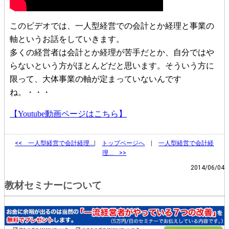
このビデオでは、一人型経営での会計とか経理と事業の
軸というお話をしていきます。
多くの経営者は会計とか経理が苦手だとか、自分ではや
らないという方がほとんどだと思います。そういう方に
限って、大体事業の軸が定まっていないんです
ね。・・・
【Youtube動画ページはこちら】
<<
一人型経営で会計経理…
|
トップページへ
|
一人型経営で会計経
理… >>
2014/06/04
教材セミナーについて