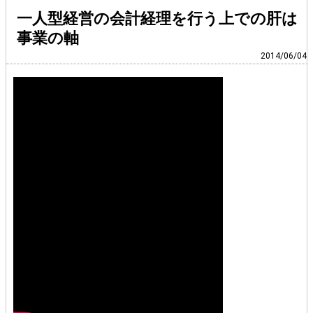
一人型経営の会計経理を行う上での肝は
事業の軸
2014/06/04