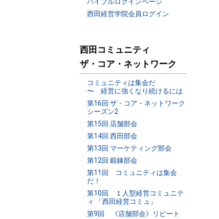
バイブルログインページ
西田経営学院会員ログイン
西田コミュニティ
ザ・コア・ネットワーク
コミュニティは集会だ
〜 経営に強くなり続けるには
第16回 ザ・コア・ネットワーク
シーズン2
第15回 店舗部会
第14回 西田部会
第13回 マーケティング部会
第12回 鍛錬部会
第11回 コミュニティは集会
だ！
第10回 １人型経営コミュニテ
ィ 「西田経営コミュ」
第9回 《店舗部会》リピート