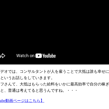
ビデオでは、コンサルタントが人を雇うことで大抵は誰も幸せ
、というお話しをしていきます。
ッフさんて、大抵はもらった給料をいかに最高効率で自分の稼
かと、普通は考えてると思うんですね。・・・
utube動画ページはこちら】