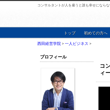
コンサルタントが人を雇うと誰も幸せにならな
トップ
初めての方へ
西田経営学院
>
一人ビジネス
>
プロフィール
コ
ィ