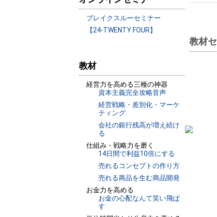
ブレイクスルーセミナー
【24-TWENTY FOUR】
教材セ
教材
経営力を高める三種の神器
資本主義完全攻略音声
経営戦略・差別化・マーケ
ティング
会社の銀行残高が増え続け
る
仕組み・戦略力を磨く
14日間で利益10倍にする
売れるコンセプトの作り方
売れる商品を生む商品開発
お金力を高める
お金の心配なんて笑い飛ば
す