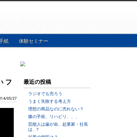
手紙
体験セミナー
 フ
最近の投稿
ラジオでも売ろう
014/05/27
うまく失敗する考え方
理想の商品なのに売れない？
膝の手術、リハビリ、、、
芸能人は歯が命。起業家・社長
は…？