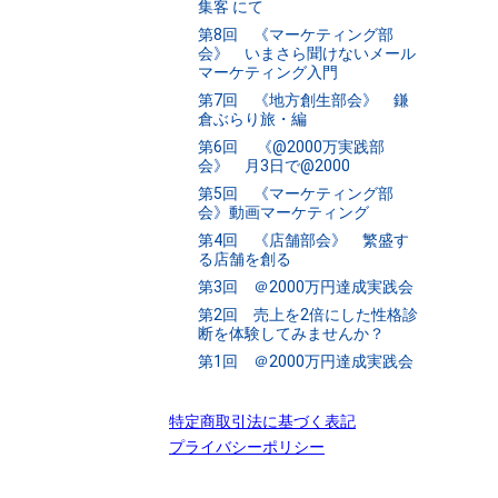
集客 にて
第8回 《マーケティング部
会》 いまさら聞けないメール
マーケティング入門
第7回 《地方創生部会》 鎌
倉ぶらり旅・編
第6回 《@2000万実践部
会》 月3日で@2000
第5回 《マーケティング部
会》動画マーケティング
第4回 《店舗部会》 繁盛す
る店舗を創る
第3回 ＠2000万円達成実践会
第2回 売上を2倍にした性格診
断を体験してみませんか？
第1回 ＠2000万円達成実践会
特定商取引法に基づく表記
プライバシーポリシー