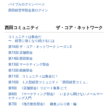
バイブルログインページ
西田経営学院会員ログイン
西田コミュニティ ザ・コア・ネットワーク
コミュニティは集会だ
〜 経営に強くなり続けるには
第16回 ザ・コア・ネットワーク シーズン2
第15回 店舗部会
第14回 西田部会
第13回 マーケティング部会
第12回 鍛錬部会
第11回 コミュニティは集会だ！
第10回 １人型経営コミュニティ 「西田経営コミュ」
第9回 《店舗部会》リピート集客 にて
第8回 《マーケティング部会》 いまさら聞けないメールマー
ケティング入門
第7回 《地方創生部会》 鎌倉ぶらり旅・編