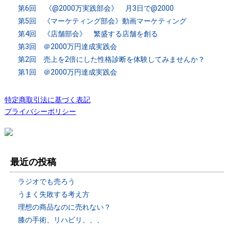
第6回 《@2000万実践部会》 月3日で@2000
第5回 《マーケティング部会》動画マーケティング
第4回 《店舗部会》 繁盛する店舗を創る
第3回 ＠2000万円達成実践会
第2回 売上を2倍にした性格診断を体験してみませんか？
第1回 ＠2000万円達成実践会
特定商取引法に基づく表記
プライバシーポリシー
最近の投稿
ラジオでも売ろう
うまく失敗する考え方
理想の商品なのに売れない？
膝の手術、リハビリ、、、