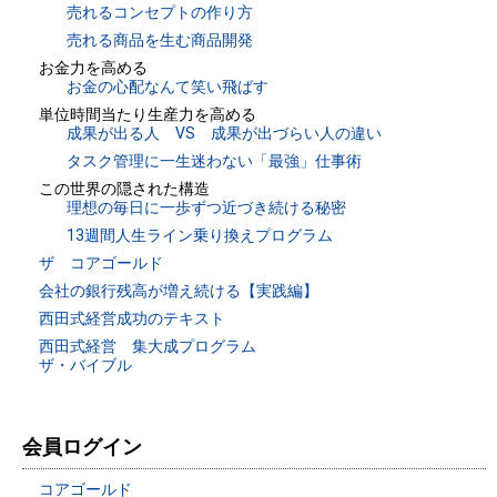
売れるコンセプトの作り方
売れる商品を生む商品開発
お金力を高める
お金の心配なんて笑い飛ばす
単位時間当たり生産力を高める
成果が出る人 VS 成果が出づらい人の違い
タスク管理に一生迷わない「最強」仕事術
この世界の隠された構造
理想の毎日に一歩ずつ近づき続ける秘密
13週間人生ライン乗り換えプログラム
ザ コアゴールド
会社の銀行残高が増え続ける【実践編】
西田式経営成功のテキスト
西田式経営 集大成プログラム
ザ・バイブル
会員ログイン
コアゴールド