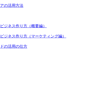
アの活用方法
ビジネス作り方（概要編）
ビジネス作り方（マーケティング編）
ドの活用の仕方