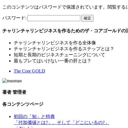
このコンテンツはパスワードで保護されています。閲覧する
パスワード:
チャリンチャリンビジネスを作るためのザ・コアゴールドの
チャリンチャリンビジネスを作る全体像
チャリンチャリンビジネスを作るステップとは？
短期と長期のビジネスチューニングについて
最もブレてはいけない一番の肝とは？
The Core GOLD
著者
管理者
各コンテンツページ
初回の「知」と特典
「付加価値とは?」、そして「どこにいるの?」