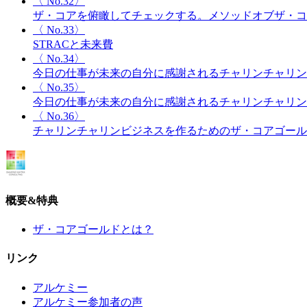
〈 No.32〉
ザ・コアを俯瞰してチェックする。メソッドオブザ・コ
〈 No.33〉
STRACと未来費
〈 No.34〉
今日の仕事が未来の自分に感謝されるチャリンチャリン
〈 No.35〉
今日の仕事が未来の自分に感謝されるチャリンチャリン
〈 No.36〉
チャリンチャリンビジネスを作るためのザ・コアゴール
概要&特典
ザ・コアゴールドとは？
リンク
アルケミー
アルケミー参加者の声