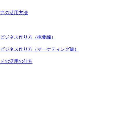
アの活用方法
ビジネス作り方（概要編）
ビジネス作り方（マーケティング編）
ドの活用の仕方