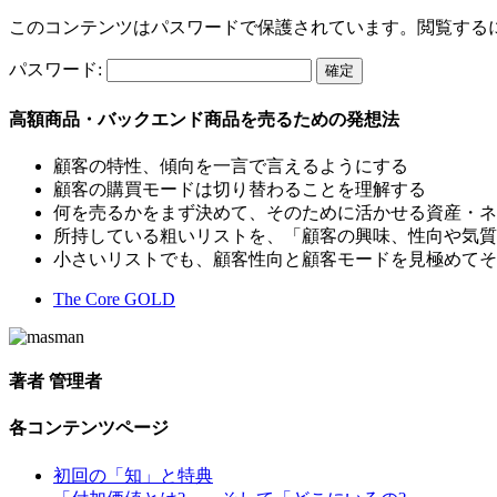
このコンテンツはパスワードで保護されています。閲覧する
パスワード:
高額商品・バックエンド商品を売るための発想法
顧客の特性、傾向を一言で言えるようにする
顧客の購買モードは切り替わることを理解する
何を売るかをまず決めて、そのために活かせる資産・ネ
所持している粗いリストを、「顧客の興味、性向や気質
小さいリストでも、顧客性向と顧客モードを見極めてそ
The Core GOLD
著者
管理者
各コンテンツページ
初回の「知」と特典