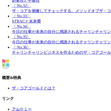
必要性と中毒性
〈 No.32〉
ザ・コアを俯瞰してチェックする。メソッドオブザ・コ
〈 No.33〉
STRACと未来費
〈 No.34〉
今日の仕事が未来の自分に感謝されるチャリンチャリン
〈 No.35〉
今日の仕事が未来の自分に感謝されるチャリンチャリン
〈 No.36〉
チャリンチャリンビジネスを作るためのザ・コアゴール
概要&特典
ザ・コアゴールドとは？
リンク
アルケミー