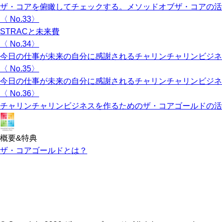
ザ・コアを俯瞰してチェックする。メソッドオブザ・コアの活
〈 No.33〉
STRACと未来費
〈 No.34〉
今日の仕事が未来の自分に感謝されるチャリンチャリンビジネ
〈 No.35〉
今日の仕事が未来の自分に感謝されるチャリンチャリンビジネ
〈 No.36〉
チャリンチャリンビジネスを作るためのザ・コアゴールドの活
概要&特典
ザ・コアゴールドとは？