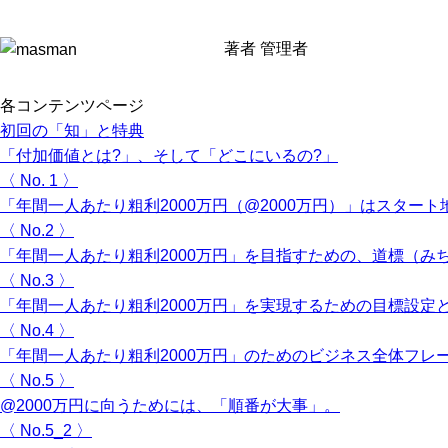
著者
管理者
各コンテンツページ
初回の「知」と特典
「付加価値とは?」、そして「どこにいるの?」
〈 No. 1 〉
「年間一人あたり粗利2000万円（@2000万円）」はスタ
〈 No.2 〉
「年間一人あたり粗利2000万円」を目指すための、道標（み
〈 No.3 〉
「年間一人あたり粗利2000万円」を実現するための目標設定
〈 No.4 〉
「年間一人あたり粗利2000万円」のためのビジネス全体フレ
〈 No.5 〉
@2000万円に向うためには、「順番が大事」。
〈 No.5_2 〉