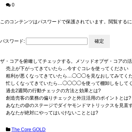
0
このコンテンツはパスワードで保護されています。閲覧するに
パスワード:
ザ・コアを俯瞰してチェックする。メソッドオブザ・コアの活
売上が下がってきていたら…今すぐコレを使ってください
粗利が悪くなってきていたら…◯◯◯を見なおしてみてく
忙しくなってきていたら…◯◯◯◯を使って棚卸しをして
過去2週間の行動チェックの方法と効果とは?
創造売客の業務の偏りチェックと外注活用のポイントとは?
あなたの@のステージでダイヤモンドマトリックスを見直
あなたが絶対にやってはいけないこととは?
The Core GOLD