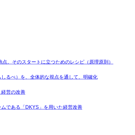
ート地点。そのスタートに立つためのレシピ（原理原則）
ちしるべ）を、全体的な視点を通して、明確化
と経営の改善
ームである「DKYS」を用いた経営改善