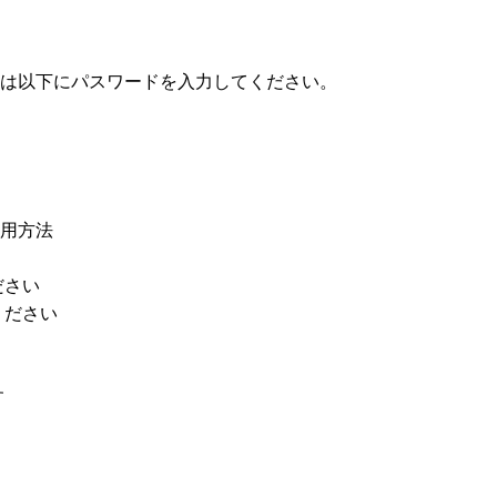
は以下にパスワードを入力してください。
用方法
ださい
ください
す